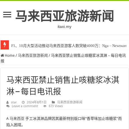
马来西亚旅游新闻
itaxi.my
F1、10月大型活动推动马来西亚游客人数突破4000万：Nga – Newswav
Home
/
马来西亚旅游新闻
/
马来西亚禁止销售止咳糖浆冰淇淋 – 每日电讯
报
马来西亚禁止销售止咳糖浆冰淇
淋 – 每日电讯报
star
2024年8月1日
马来西亚旅游新闻
Leave a comment
673 Views
A
马来西亚
手工冰淇淋品牌因其最新特别版口味“香草味加止咳糖浆”而
陷入困境。