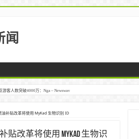
新闻
人数突破4000万：Nga – Newswav
补贴改革将使用 MyKad 生物识别 ID
改革将使用 MyKad 生物识