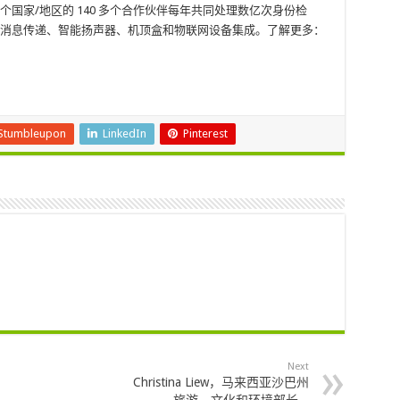
个国家/地区的 140 多个合作伙伴每年共同处理数亿次身份检
络、消息传递、智能扬声器、机顶盒和物联网设备集成。了解更多：
Stumbleupon
LinkedIn
Pinterest
Next
Christina Liew，马来西亚沙巴州