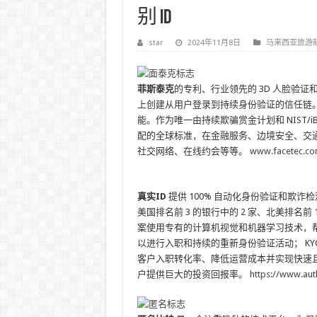
别 ID
star
2024年11月8日
马来西亚旅游
菲斯泰克
的专利、行业领先的 3D 人脸验
上创建从用户登录到持续身份验证的信任链。 Fac
能。作为唯一由持续欺骗赏金计划和 NIST/iBe
配的全球标准，在金融服务、边境安全、交
社交网络、在线约会等等。
www.facetec.c
真实ID
提供 100% 自动化身份验证和欺
美国排名前 3 的银行中的 2 家、北美排名前 
案使用专有的计算机视觉和机器学习技术，
以进行入职和持续的重新身份验证活动； KY
客户入职转化率、降低运营成本并实现快速
户提供巨大的投资回报率。
https://www.aut