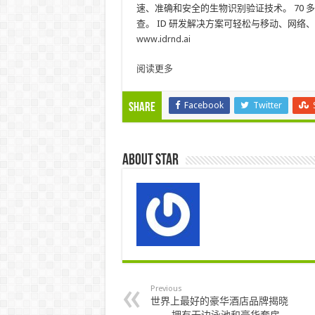
速、准确和安全的生物识别验证技术。 70 多
查。 ID 研发解决方案可轻松与移动、网
www.idrnd.ai
阅读更多
Facebook
Twitter
Share
About star
Previous
世界上最好的豪华酒店品牌揭晓