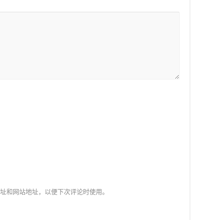
址和网站地址，以便下次评论时使用。