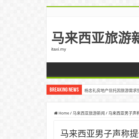
马来西亚旅游
itaxi.my
Breaking News
杨忠礼房地产信托因旅游需求强
Home
/
马来西亚旅游新闻
/
马来西亚男子声称提
马来西亚男子声称提