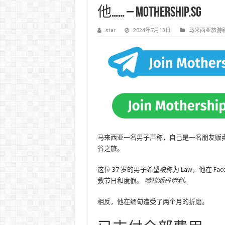
他…… – Mothership.SG
star
2024年7月13日
马来西亚旅游
马来西亚一名男子声称，自己是一名朋友贩
谷之旅。
这位 37 岁的男子希望被称为 Law，他在 Fa
教节日和度假。
哈拉潘丹伊利
。
相反，他在缅甸遭受了两个月的折磨。