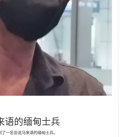
来语的缅甸士兵
到了一名会说马来语的缅甸士兵。