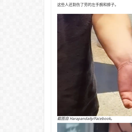
这些人还割伤了劳的左手腕和脖子。
截图自
Harapandaily/Facebook。