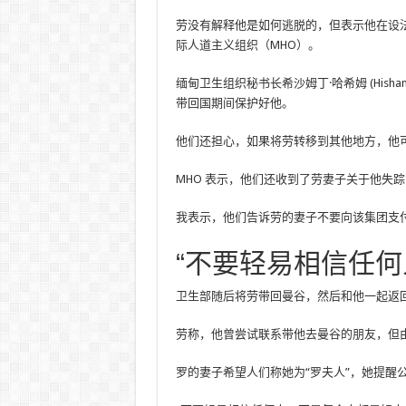
劳没有解释他是如何逃脱的，但表示他在设
际人道主义组织（MHO）。
缅甸卫生组织秘书长希沙姆丁·哈希姆 (Hisha
带回国期间保护好他。
他们还担心，如果将劳转移到其他地方，他
MHO 表示，他们还收到了劳妻子关于他失
我表示，他们告诉劳的妻子不要向该集团支
“不要轻易相信任何
卫生部随后将劳带回曼谷，然后和他一起返
劳称，他曾尝试联系带他去曼谷的朋友，但
罗的妻子希望人们称她为“罗夫人”，她提醒