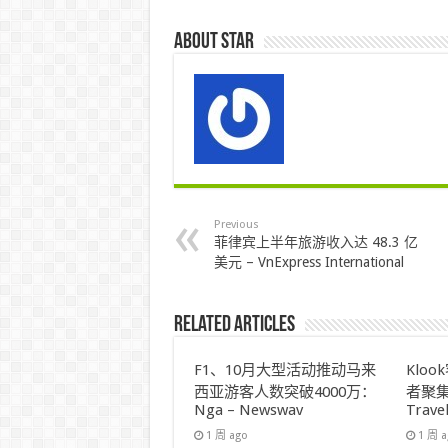
About star
Previous
菲律宾上半年旅游收入达 48.3 亿
美元 – VnExpress International
Related Articles
F1、10月大型活动推动马来
Klo
西亚游客人数突破4000万：
者聚集
Nga – Newswav
Trave
1 周 ago
1 周 