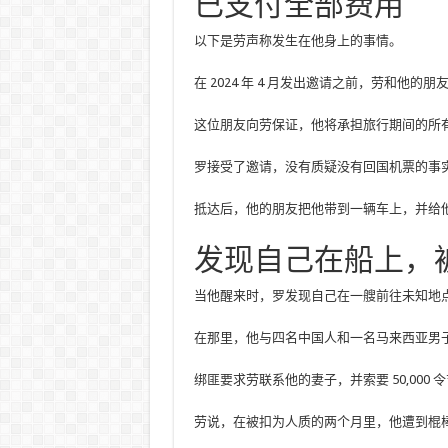
已支付全部费用
以下是劳声称发生在他身上的事情。
在 2024 年 4 月发出邀请之前，劳和他
这位朋友向劳保证，他将承担旅行期间的所
罗接受了邀请，没有质疑没有回国机票的事实。
抵达后，他的朋友把他带到一辆车上，并给
发现自己在船上，
当他醒来时，罗发现自己在一艘前往未知地
在那里，他与四名中国人和一名马来西亚男
绑匪要求劳联系他的妻子，并索要 50,000 令
劳说，在被扣为人质的两个月里，他遭到棍