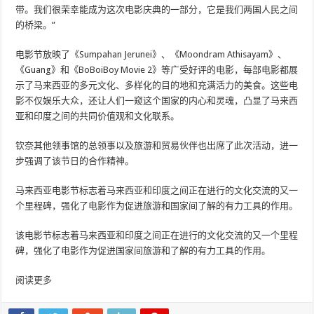
带。我们很荣幸能成为这次电影庆典的一部分，它是我们两国人民之间
的桥梁。”
电影节放映了《Sumpahan Jerunei》、《Moondram Athisayam》、
《Guang》和《BoBoiBoy Movie 2》等广受好评的电影，每部电影都展
示了马来西亚的多元文化、多样化的目的地和充满活力的美食。这些电
影不仅娱乐大众，还让人们一窥这个国家的内心和灵魂，凸显了马来西
亚和印度之间的共同价值观和文化联系。
钦奈其他领事馆的总领事以及旅游和贸易伙伴也出席了此次活动，进一
步强调了该节日的合作精神。
马来西亚电影节标志着马来西亚和印度之间正在进行的文化交流的又一
个里程碑，强化了电影作为促进旅游和国家间了解的有力工具的作用。
该电影节标志着马来西亚和印度之间正在进行的文化交流的又一个里程
碑，强化了电影作为促进国家间旅游和了解的有力工具的作用。
阅读更多