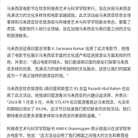
马来西亚电影节在钦奈阿维奇艺术与科学学院举行，旨在庆祝马来西亚
充满活力的文化多样性和电影卓越成就。此次活动由马来西亚钦奈总领
事馆和马来西亚钦奈旅游局与阿维奇艺术与科学学院联合举办，聚集了
贵宾、电影制作人和行业领袖，旨在加强马来西亚与南印度之间的文化
和旅游联系。
马来西亚驻南印度总领事 K. Saravana Kumar 出席了此次电影节，他强
调了电影节在展示马来西亚丰富的文化遗产和促进旅游业方面发挥的作
用，并表示：“通过电影的镜头，我们邀请南印度的朋友们探索马来西
亚多样的风景、充满活力的城市和独特的文化融合，这些让我们的国家
成为一个真正独特的旅游目的地。”
马来西亚钦奈旅游局 (南印度和斯里兰卡) 总监 Razaidi Abd Rahim 也出
席了此次活动，他强调印度游客对马来西亚的兴趣日益浓厚，并表示：
“2024 年 1 月至 6 月，共有 573,479 名印度游客抵达马来西亚，与去年
同期相比增长了 89.3%，这次节日恰逢我们密切联系的庆祝活动。我们
期待着欢迎更多游客来体验马来西亚的美丽和温暖。”
阿维奇艺术与科学学院秘书 AVM K Shanmugam 表示很高兴在该学院举
办电影节，他说：“这次活动证明了我们两国之间强大的文化和教育纽