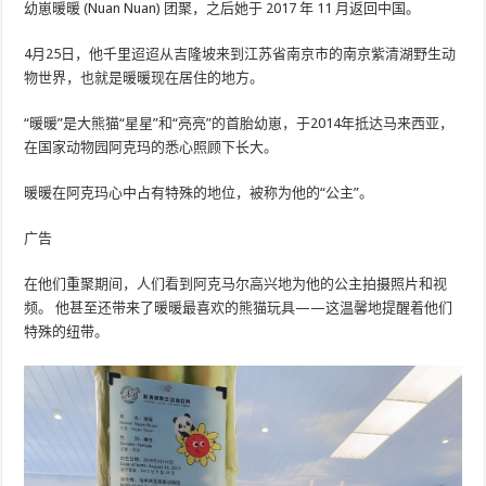
幼崽暖暖 (Nuan Nuan) 团聚，之后她于 2017 年 11 月返回中国。
4月25日，他千里迢迢从吉隆坡来到江苏省南京市的南京紫清湖野生动
物世界，也就是暖暖现在居住的地方。
“暖暖”是大熊猫“星星”和“亮亮”的首胎幼崽，于2014年抵达马来西亚，
在国家动物园阿克玛的悉心照顾下长大。
暖暖在阿克玛心中占有特殊的地位，被称为他的“公主”。
广告
在他们重聚期间，人们看到阿克马尔高兴地为他的公主​​拍摄照片和视
频。 他甚至还带来了暖暖最喜欢的熊猫玩具——这温馨地提醒着他们
特殊的纽带。