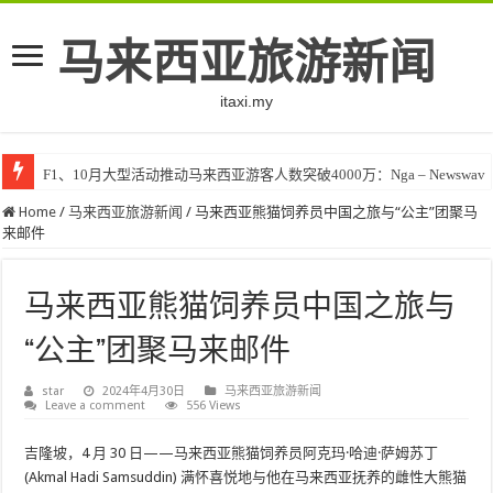
马来西亚旅游新闻
itaxi.my
F1、10月大型活动推动马来西亚游客人数突破4000万：Nga – Newswav
Home
/
马来西亚旅游新闻
/
马来西亚熊猫饲养员中国之旅与“公主”团聚马
来邮件
马来西亚熊猫饲养员中国之旅与
“公主”团聚马来邮件
star
2024年4月30日
马来西亚旅游新闻
Leave a comment
556 Views
吉隆坡，4 月 30 日——马来西亚熊猫饲养员阿克玛·哈迪·萨姆苏丁
(Akmal Hadi Samsuddin) 满怀喜悦地与他在马来西亚抚养的雌性大熊猫