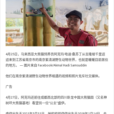
4月25日，马来西亚大熊猫饲养员阿克玛·哈迪·桑苏丁从吉隆坡千里迢
迢来到江苏省南京市的南京紫清湖野生动物世界，也就是暖暖目前居住
的地方。 — 图片来自 Facebook/Akmal Hadi Samsuddin
他们在南京紫清湖野生动物世界相遇的视频和照片充斥社交媒体。
广告
4月27日，阿克玛还前往成都西北部的四川卧龙中国大熊猫园（又名神
树坪大熊猫基地）看望另一位“公主”盛伊。
盛伊出生于2021年5月31日，她的姐姐伊伊出生于2018年1月14日，去