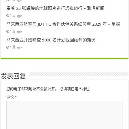
带着 25 张辉煌的地球照片进行虚拟旅行 – 雅虎新闻
1 周 ago
马来西亚航空与 JDT FC 合作伙伴关系续签至 2029 年 – 星报
1 周 ago
马来西亚开始筛查 5000 名计划返回缅甸的难民
1 周 ago
发表回复
您的电子邮箱地址不会被公开。
必填项已用
*
标注
评论
*