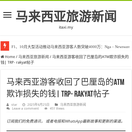
马来西亚旅游新闻
itaxi.my
F1、10月大型活动推动马来西亚游客人数突破4000万：Nga – Newswav
Home
/
马来西亚旅游新闻
/
马来西亚游客收回了巴厘岛的ATM欺诈损失的
钱| TRP- rakyat帖子
马来西亚游客收回了巴厘岛的ATM
欺诈损失的钱| TRP- rakyat帖子
star
2025年6月25日
马来西亚旅游新闻
Leave a comment
451 Views
订阅我们的免费
通讯
， 或者
电报
和
WhatsApp
最新故事和更新的渠道。