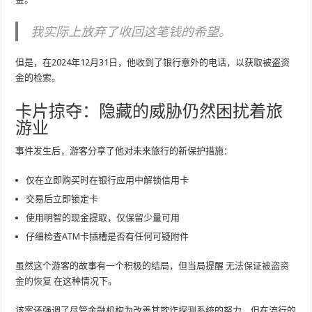
我实际上放弃了收回这笔钱的希望。
但是，在2024年12月31日，他收到了银行意外的电话，以获取被盗资
金的检索。
卡片掠夺：隐藏的威胁仍然困扰着旅
游业
事件发生后，游客分享了他对未来旅行的新保护措施：
仅在立即购买时在银行应用中解锁信用卡
交易后立即锁定卡
使用明智的现金提取，仅保留少量可用
仔细检查ATM卡插槽是否有任何可疑附件
虽然这个游客的故事有一个积极的结局，但当局提醒
无法保证被盗资
金的恢复
在这种情况下。
该案还强调了尽管金融机构为改善其欺诈探测系统的努力，但在流行的