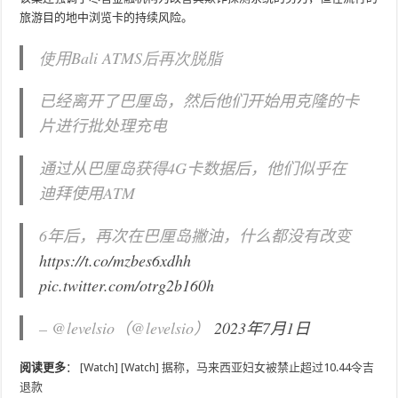
旅游目的地中浏览卡的持续风险。
使用Bali ATMS后再次脱脂
已经离开了巴厘岛，然后他们开始用克隆的卡
片进行批处理充电
通过从巴厘岛获得4G卡数据后，他们似乎在
迪拜使用ATM
6年后，再次在巴厘岛撇油，什么都没有改变
https://t.co/mzbes6xdhh
pic.twitter.com/otrg2b160h
– @levelsio（@levelsio）
2023年7月1日
阅读更多
：
[Watch] [Watch] 据称，马来西亚妇女被禁止超过10.44令吉
退款