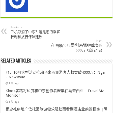
Previous
飞机取消了中东？这是您的乘客
权利和旅行保险建议
Next
在Fliggy 618夏季促销期间出售的
600万 +旅行产品
Related Articles
F1、10月大型活动推动马来西亚游客人数突破4000万：Nga
– Newswav
1 周 ago
Klook客路将印度和中东创作者聚集在马来西亚 – TravelBiz
Monitor
1 周 ago
杨忠礼房地产信托因旅游需求强劲而看到酒店业前景稳定 |明