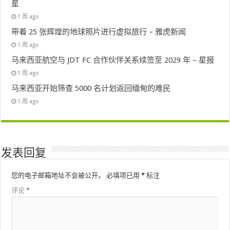
星
1 周 ago
带着 25 张辉煌的地球照片进行虚拟旅行 – 雅虎新闻
1 周 ago
马来西亚航空与 JDT FC 合作伙伴关系续签至 2029 年 – 星报
1 周 ago
马来西亚开始筛查 5000 名计划返回缅甸的难民
1 周 ago
发表回复
您的电子邮箱地址不会被公开。
必填项已用
*
标注
评论
*