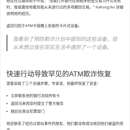
他在社交媒体帖子中说：“当我打开银行应用程序检查交易为什么失败
时，我很震惊地看到我从未进行过的多项撤回交易。”
Xiahongshu
详细
说明他的经历。
盗窃归因于ATM卡插槽上安装的卡片式设备。
我看到了预防欺诈计划中提到的这些设备，但
从未想过我在现实生活中遇到了一个设备。
快速行动导致罕见的ATM欺诈恢复
游客采取了三个关键步骤，专家说，他最终恢复了资金：
立即联系他的银行冻结所有卡
返回马来西亚时提交了警方报告
随后在商业犯罪部门
他还联系了经历过类似事件的朋友，他们都没有成功收回他们被盗的资
金。