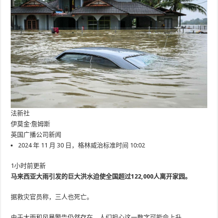
法新社
伊莫金·詹姆斯
英国广播公司新闻
2024 年 11 月 30 日，格林威治标准时间 10:02
1小时前更新
马来西亚大雨引发的巨大洪水迫使全国超过122,000人离开家园。
据救灾官员称，三人也死亡。
由于大雨和风暴警告仍然存在，人们担心这一数字可能会上升。