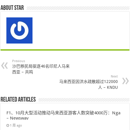
About star
Previous
沙巴移民局驱逐46名印尼人马来
西亚 – 共鸣
Next
马来西亚因洪水疏散超过122000
人 – KNDU
Related Articles
F1、10月大型活动推动马来西亚游客人数突破4000万：Nga
– Newswav
1 周 ago