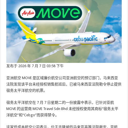
发布于 2026 年 7 月 7 日 03:58 下午
亚洲航空 MOVE 是区域廉价航空公司亚洲航空的预订部门，马来西亚
法院发现该平台未经授权销售航班后，已被马来西亚法院勒令停止提供
宿务太平洋航空​​的机票。
宿务太平洋航空​​在 7 月 7 日星期二的一份披露中表示，已针对亚航
MOVE 的运营商 MOVE Travel Sdn Bhd 未经授权使用其商标“宿务太平
洋航空​​”和“Cebgo”而获得禁令。
这家低成本航空公司表示，位于吉隆坡的马来亚高等法院裁定，亚航