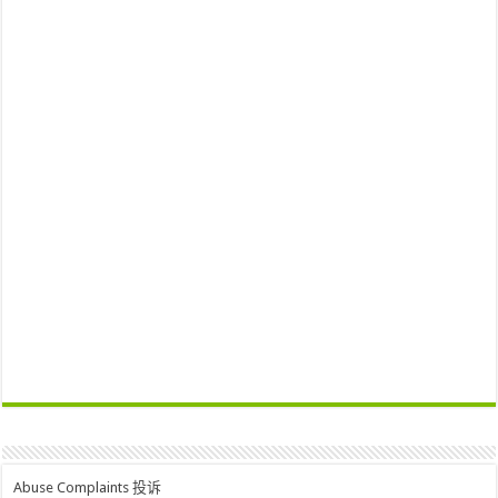
Abuse Complaints 投诉