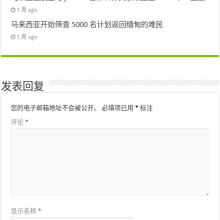
1 周 ago
马来西亚开始筛查 5000 名计划返回缅甸的难民
1 周 ago
发表回复
您的电子邮箱地址不会被公开。
必填项已用
*
标注
评论
*
显示名称
*