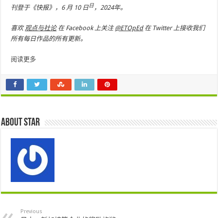
日
刊登于《快报》，6 月 10 日
，2024年。
喜欢
观点与社论
在 Facebook 上关注
@ETOpEd
在 Twitter 上接收我们
所有每日作品的所有更新。
阅读更多
About star
Previous