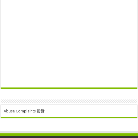
Abuse Complaints 投诉