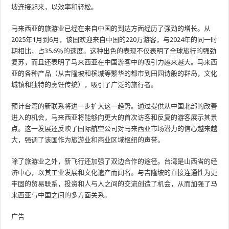
坡连接起来，以效率和轻松。
马来西亚的旅游业已经在来自中国的到达方面经历了强劲的增长。从
2025年1月到6月，该国欢迎来自中国的220万游客，与2024年的同一时
期相比，占35.6％的速度。这种出色的表现不仅表明了全球旅行的强劲
复苏，而且还表明了马来西亚在中国游客中的吸引力越来越大。马来西
亚的各种产品（从吉隆坡和槟城等繁华的都市到田园诗般的群岛，文化
城镇和独特的烹饪传统），吸引了广泛的旅行者。
预计台湾的新联系将进一步扩大这一趋势。通过提供从中国北部的改善
进入的机会，马来西亚将能够向更大的首次访客和反复的游客展示其景
点。这一发展还反映了国际航空公司对马来西亚市场潜力的信心越来越
大，强调了该国作为旅游业和商业区域枢纽的声誉。
除了旅游业之外，新飞行还加强了双边合作的途径。台湾是山西省的经
济中心，以其工业发展和文化遗产而闻名。与吉隆坡的直接连通性为更
牢固的贸易联系，投资和人与人之间的交流创造了机会，从而加强了马
来西亚与中国之间的多方面关系。
广告