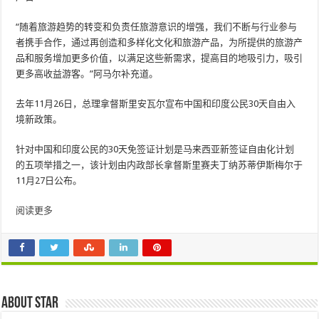
“随着旅游趋势的转变和负责任旅游意识的增强，我们不断与行业参与
者携手合作，通过再创造和多样化文化和旅游产品，为所提供的旅游产
品和服务增加更多价值，以满足这些新需求，提高目的地吸引力，吸引
更多高收益游客。”阿马尔补充道。
去年11月26日，总理拿督斯里安瓦尔宣布中国和印度公民30天自由入
境新政策。
针对中国和印度公民的30天免签证计划是马来西亚新签证自由化计划
的五项举措之一，该计划由内政部长拿督斯里赛夫丁纳苏蒂伊斯梅尔于
11月27日公布。
阅读更多
About star