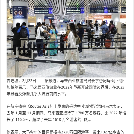
吉隆坡，2月22日——据报道，马来西亚旅游局局长拿督阿玛·阿卜德·
加帕尔表示，马来西亚旅游业在2022年重新开放国际边界后，在2023
年显着反弹至几乎大流行前的水平。
在航空盛会《Routes Asia》上发表的采访中
航空周刊网
阿马尔表示，
去年 1 月至 11 月期间，马来西亚接待了 1780 万名游客，比 2022 年增
长了 116.5％，超过了去年 1610 万名游客的目标。
他表示，大马今年的目标是接待2730万国际游客，带来1027亿令吉的