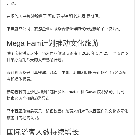
活动。
在场的人中有
沙哈鲁丁·阿布·苏霍特
和
维扎尼·罗斯明
。
来自航空公司、旅游企业和战略合作伙伴的代表也参加了此次活动。
Mega Fam计划推动文化旅游
除了庆祝活动之外，马来西亚旅游局还将于 2026 年 5 月 29 日至 6 月 5
日举办为期八天的大型熟悉计划。
该计划涉及来自菲律宾、越南、中国、韩国和印度等市场的 15 名影响
者和媒体代表。
参与者将前往沙巴和砂拉越体验 Kaamatan 和 Gawai 庆祝活动，同时
探索这两个州的旅游景点。
马来西亚旅游局表示，该倡议旨在加强人们对马来西亚作为文化多元化
旅游目的地的认识。
国际游客人数持续增长