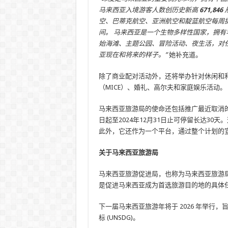
马来西亚入境游客人数创历史新高
671,846
空、巴蒂克航空、亚洲航空和靛蓝航空每周提供 
间。 马来西亚是一个生物多样性国家，拥有
始海滩、主题公园、冒险活动、夜生活，对
亚现在和将来的样子。”
她补充道。
除了商业配对活动外，还将举办针对休闲和
（MICE）、婚礼、高尔夫和家庭娱乐活动。
马来西亚旅游局的使命还包括推广最近取消的
日起至2024年12月31日止可停留长达30
此外，它还作为一个平台，通过整个计划的宣传
关于马来西亚旅游局
马来西亚旅游促进局，也称为马来西亚旅游
是促进马来西亚成为首选旅游目的地的具体
下一届马来西亚旅游年将于 2026 年举
标 (UNSDG)。