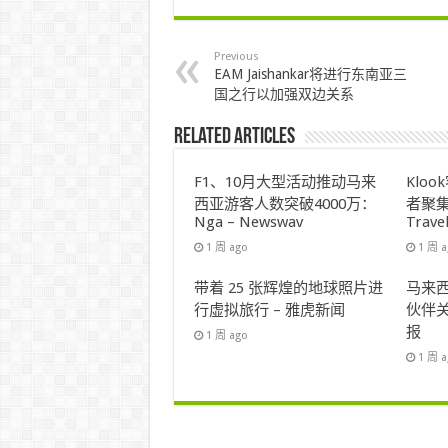
Previous
EAM Jaishankar将进行东南亚三
国之行以加强双边关系
Related Articles
F1、10月大型活动推动马来
Klo
西亚游客人数突破4000万：
者聚集
Nga – Newswav
Trave
1 周 ago
1 周 
带着 25 张辉煌的地球照片进
马来西
行虚拟旅行 – 雅虎新闻
伙伴关
报
1 周 ago
1 周 