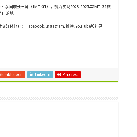
国增长三角（IMT-GT），努力实现2023-2025年IMT-GT旅
游目的地。
社交媒体帐户：
Facebook
,
Instagram
,
推特
,
YouTube
和抖音。
Stumbleupon
LinkedIn
Pinterest