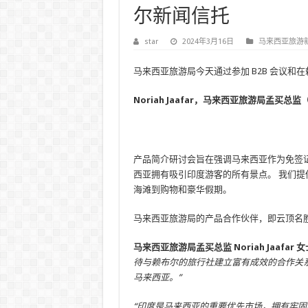
尔新闻信托
star
2024年3月16日
马来西亚旅游
马来西亚旅游局今天通过参加 B2B 会议
Noriah Jaafar，马来西亚旅游局孟买总监
产品简介研讨会旨在强调马来西亚作为免签
西亚拥有吸引印度游客的所有景点。 我们
海滩到购物和豪华假期。
马来西亚旅游局的产品合作伙伴，即云顶名
马来西亚旅游局孟买总监 Noriah Jaafar 女
待与赖布尔的旅行社建立富有成效的合作关
马来西亚。”
“印度是马来西亚的重要优先市场，拥有牢固