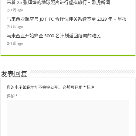
带着 25 张辉煌的地球照片进行虚拟旅行 – 雅虎新闻
1 周 ago
马来西亚航空与 JDT FC 合作伙伴关系续签至 2029 年 – 星报
1 周 ago
马来西亚开始筛查 5000 名计划返回缅甸的难民
1 周 ago
发表回复
您的电子邮箱地址不会被公开。
必填项已用
*
标注
评论
*