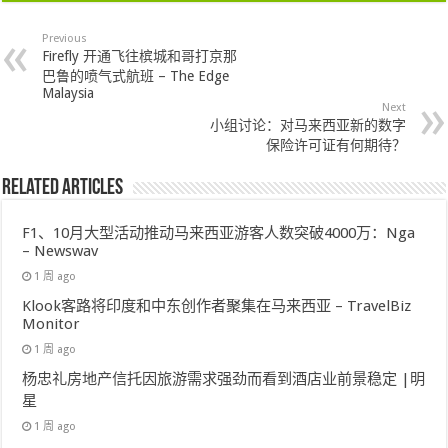
Previous
Firefly 开通飞往槟城和哥打京那
巴鲁的喷气式航班 – The Edge
Malaysia
Next
小组讨论：对马来西亚新的数字
保险许可证有何期待？
Related Articles
F1、10月大型活动推动马来西亚游客人数突破4000万：Nga
– Newswav
1 周 ago
Klook客路将印度和中东创作者聚集在马来西亚 – TravelBiz
Monitor
1 周 ago
杨忠礼房地产信托因旅游需求强劲而看到酒店业前景稳定 |明
星
1 周 ago