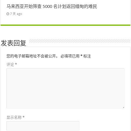
马来西亚开始筛查 5000 名计划返回缅甸的难民
7 天 ago
发表回复
您的电子邮箱地址不会被公开。
必填项已用
*
标注
评论
*
显示名称
*