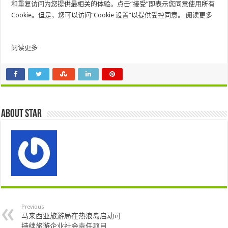
和重复访问为您提供最相关的体验。点击“接受”即表示您同意使用所有
Cookie。但是，您可以访问“Cookie 设置”以提供受控同意。
阅读更多
阅读更多
About star
Previous
马来西亚旅游局在热浪岛启动可
持续旅游企业社会责任项目