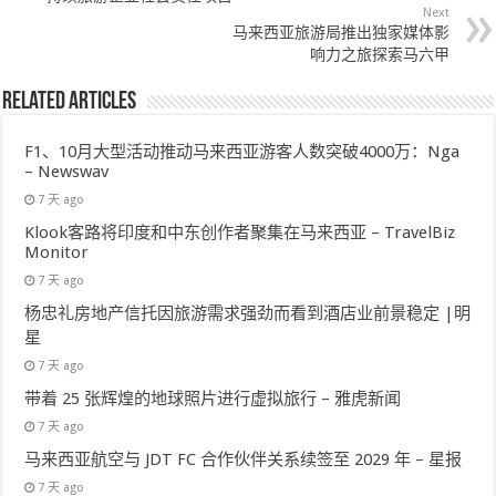
Next
马来西亚旅游局推出独家媒体影
响力之旅探索马六甲
Related Articles
F1、10月大型活动推动马来西亚游客人数突破4000万：Nga
– Newswav
7 天 ago
Klook客路将印度和中东创作者聚集在马来西亚 – TravelBiz
Monitor
7 天 ago
杨忠礼房地产信托因旅游需求强劲而看到酒店业前景稳定 |明
星
7 天 ago
带着 25 张辉煌的地球照片进行虚拟旅行 – 雅虎新闻
7 天 ago
马来西亚航空与 JDT FC 合作伙伴关系续签至 2029 年 – 星报
7 天 ago