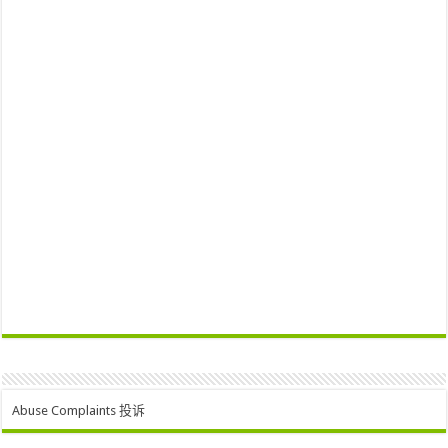
Abuse Complaints 投诉