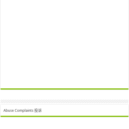
Abuse Complaints 投诉