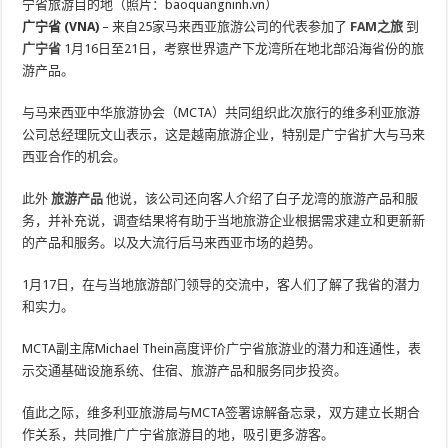
宁省旅游目的地（照片：baoquangninh.vn）
广宁省 (VNA)
– 来自25家马来西亚旅游公司的代表参加了
FAM之旅
到
广宁省
1月16日至21日，考察世界遗产下龙湾所在地北部沿海省份的旅
游产品。
与马来西亚中华旅游协会（MCTA）共同组织此次旅行的维多利亚旅游
公司总经理阮文山表示，这是越南旅游企业，特别是广宁省扩大与马来
西亚合作的机会。
此外
旅游产品
他说，该公司还向客人介绍了白子龙湾的旅游产品和服
务，并补充说，调查结果将有助于当地旅游企业根据需求建立和更新新
的产品和服务。以及大流行后马来西亚市场的趋势。
1月17日，在与当地旅游部门领导的交流中，客人们了解了我省的潜力
和实力。
MCTA副主席Michael Thein高度评价广宁省旅游业的潜力和连通性，表
示交通基础设施系统、住宿、旅游产品和服务同步投资。
值此之际，维多利亚旅游局与MCTA签署谅解备忘录，双方建立长期合
作关系，共同推广广宁省旅游目的地，吸引更多游客。