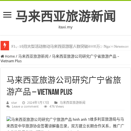
马来西亚旅游新闻
itaxi.my
F1、10月大型活动推动马来西亚游客人数突破4000万：Nga – Newswav
Klook客路将印度和中东创作者聚集在马来西亚 – TravelBiz Monitor
Home
/
马来西亚旅游新闻
/
马来西亚旅游公司研究广宁省旅游产品 –
Vietnam Plus
马来西亚旅游公司研究广宁省旅
游产品 – Vietnam Plus
star
2024年1月17日
马来西亚旅游新闻
Leave a comment
476 Views
维多利亚旅游局与马
来西亚中华旅游协会签署谅解备忘录，双方建立长期合作关系，推广广