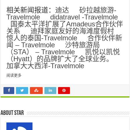
相关新闻报道：
迪达
砂拉越旅游-
Travelmole
didatravel -Travelmole
国泰太平洋扩展了Amadeus合作伙伴
关系
迪拜家庭友好的海滩度假村
惊人的泰国-Travelmole
合作伙伴新
闻 – Travelmole
沙特旅游局
（STA） – Travelmole
凯悦以凯悦
（Hyatt）的品牌扩大了全球业务。
加拿大大西洋-Travelmole
阅读更多
About star