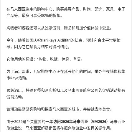
在马来西亚选定的购物中心，购买美容产品，时尚，配饰，家具，电子
产品等，最多可享受80％的折扣。
购物者和游客还可以从独家促销，赠品和附加价值体验中受益。
今年，随着该国庆祝Hari Raya Aidilfitri的结束，预计它会比平常更忙
碌，因为它在禁食月结束时得出结论。
它使用他的标语：“购物，吃饭，休息，重复。
为了满足需求，几家购物中心正在延长他们的时间，举办午夜销售和集
市Raya活动。
顶级酒店，特殊套餐和酒店折扣以及马来西亚航空公司的促销活动都有
促销活动。
该活动鼓励游客购物和探索马来西亚的城市，并尝试当地美食。
由于2025是至关重要的一年
访问2026年马来西亚（VM2026）
马来西亚
旅游业说，马来西亚超级销售将在振兴旅游业中发挥关键作用。