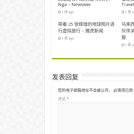
Nga – Newswav
Trave
1 周 ago
1 周 
带着 25 张辉煌的地球照片进
马来西
行虚拟旅行 – 雅虎新闻
伙伴关
报
1 周 ago
1 周 
发表回复
您的电子邮箱地址不会被公开。
必填项已用
评论
*