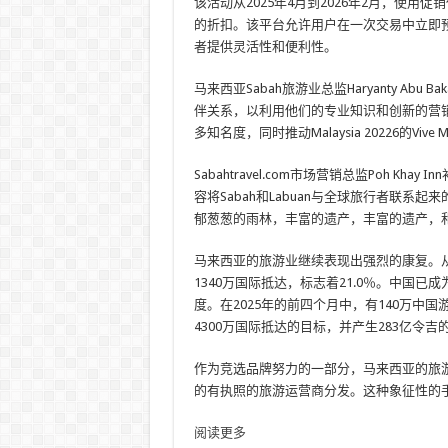
该活动从2025年4月到2026年2月，使用促销代码
的折扣。该平台允许用户在一次交易中立即
者提供灵活性和便利性。
马来西亚Sabah旅游业总监Haryanty Abu 
伴关系，以利用他们的专业知识和创新的营销策
多知名度，同时推动Malaysia 20226的Vive Mala
Sabahtravel.com市场营销总监Poh 
容将Sabah和Labuan与全球旅行者联系
郁葱葱的雨林，丰富的遗产，丰富的遗产，和
马来西亚的旅游业继续表现出强烈的康复。从20
1340万国际抵达，标志着21.0％。中国
度。在2025年的前四个月中，有140万中
4300万国际抵达的目标，并产生283亿令吉
作为竞选品牌努力的一部分，马来西亚的旅游
的有执照的旅游运营商分发。这种象征性的
阅读更多