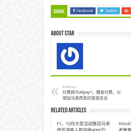
Facebook
Twitter
Share
About star
Previous
付费网与atipay+，魏金付费，以
增加马来西亚的旅游支出
Related Articles
F1、10月大型活动推动马来
Klo
西亚游客人数突破4000万：
者聚集