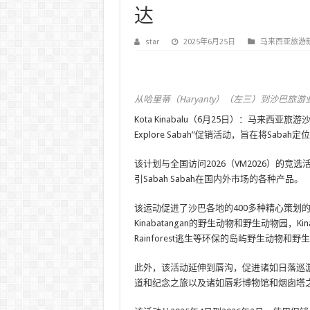
达
star
2025年6月25日
马来西亚旅游
从哈里蒂（Haryanty）（左三）到沙巴旅
Kota Kinabalu（6月25日）：马来西亚旅
Explore Sabah”促销活动，旨在将Sab
该计划与全国访问2026（VM2026）的竞选活
引Sabah Sabah在国内外市场的各种产品。
该运动促进了沙巴各地的400多种精心策划的
Kinabatangan的野生动物和野生动物园，Kin
Rainforest逃生等环保的岛屿野生动物和野
此外，该活动延伸到唇沟，促进诸如日落巡
道和纪念之旅以及诸如唇彩博物馆和烟囱塔