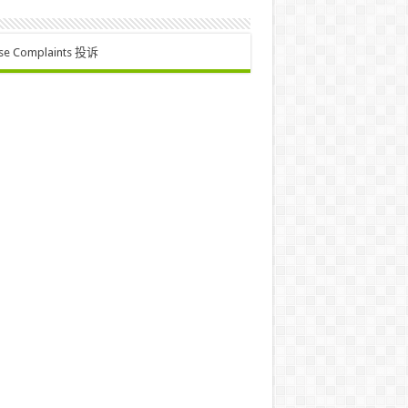
se Complaints 投诉