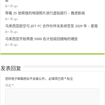
星
1 周 ago
带着 25 张辉煌的地球照片进行虚拟旅行 – 雅虎新闻
1 周 ago
马来西亚航空与 JDT FC 合作伙伴关系续签至 2029 年 – 星报
1 周 ago
马来西亚开始筛查 5000 名计划返回缅甸的难民
1 周 ago
发表回复
您的电子邮箱地址不会被公开。
必填项已用
*
标注
评论
*