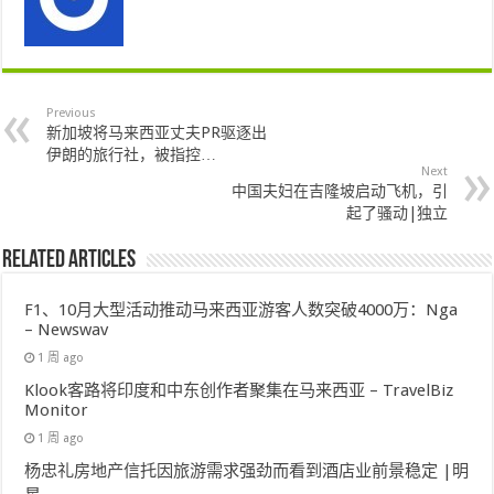
Previous
新加坡将马来西亚丈夫PR驱逐出
伊朗的旅行社，被指控…
Next
中国夫妇在吉隆坡启动飞机，引
起了骚动|独立
Related Articles
F1、10月大型活动推动马来西亚游客人数突破4000万：Nga
– Newswav
1 周 ago
Klook客路将印度和中东创作者聚集在马来西亚 – TravelBiz
Monitor
1 周 ago
杨忠礼房地产信托因旅游需求强劲而看到酒店业前景稳定 |明