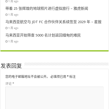
1 周 ago
带着 25 张辉煌的地球照片进行虚拟旅行 – 雅虎新闻
1 周 ago
马来西亚航空与 JDT FC 合作伙伴关系续签至 2029 年 – 星报
1 周 ago
马来西亚开始筛查 5000 名计划返回缅甸的难民
1 周 ago
发表回复
您的电子邮箱地址不会被公开。
必填项已用
*
标注
评论
*