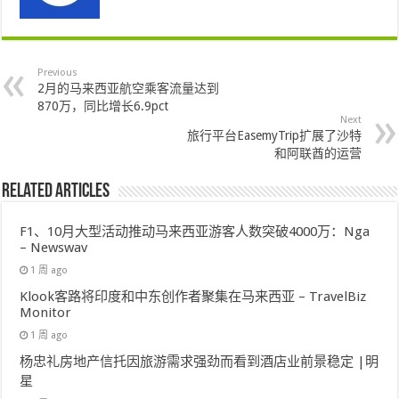
Previous
2月的马来西亚航空乘客流量达到
870万，同比增长6.9pct
Next
旅行平台EasemyTrip扩展了沙特
和阿联酋的运营
Related Articles
F1、10月大型活动推动马来西亚游客人数突破4000万：Nga
– Newswav
1 周 ago
Klook客路将印度和中东创作者聚集在马来西亚 – TravelBiz
Monitor
1 周 ago
杨忠礼房地产信托因旅游需求强劲而看到酒店业前景稳定 |明
星