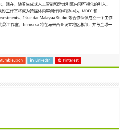
化，现在，随着生成式人工智能和游戏引擎内预可视化的引入，
影工作室将成为跨媒体内容创作的卓越中心。MDEC 和
Investments、Iskandar Malaysia Studio 等合作伙伴成立一个工作
 AI 电影工作室。Immerso 将在马来西亚设立地区总部，并与全球一
Stumbleupon
LinkedIn
Pinterest