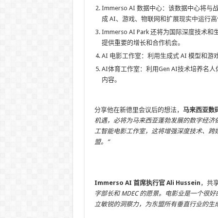
Immerso AI 数据中心：该数据中
成 AI、游戏、物联网和扩展现实中运行
Immerso AI Park 还将为国际深
提供重要的增长和合作机会。
AI 电影工作室：利用生成式 AI 模型
AI体育工作室：利用Gen AI技术培养
内容。
分享他在新德里会议后的想法，
马来西亚数码部长
机遇，必将为马来西亚蓬勃发展的数字经济做出贡
工智能电影工作室，这将增强深度技术、跨
盟。”
Immerso AI 首席执行官 Ali Hussein
，共
字部长和 MDEC 的愿景。电影业是一个
立敏锐的洞察力，为东盟所有垂直行业的生成式