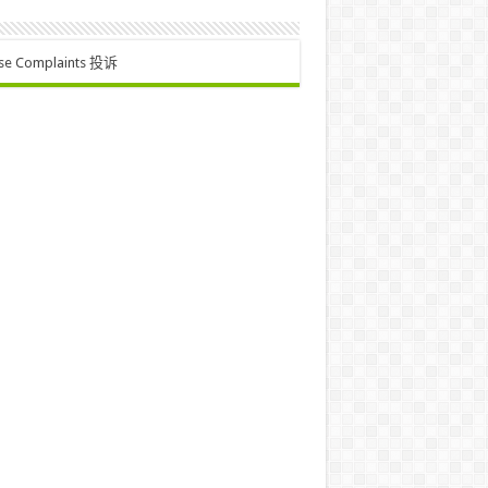
se Complaints 投诉