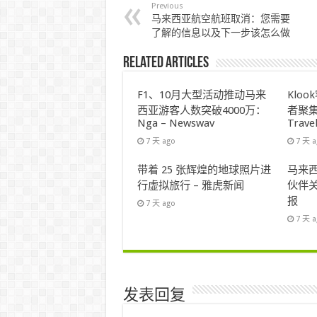
Previous
马来西亚航空航班取消：您需要
了解的信息以及下一步该怎么做
Related Articles
F1、10月大型活动推动马来
Klo
西亚游客人数突破4000万：
者聚集
Nga – Newswav
Trave
7 天 ago
7 天 
带着 25 张辉煌的地球照片进
马来西
行虚拟旅行 – 雅虎新闻
伙伴关
报
7 天 ago
7 天 
发表回复