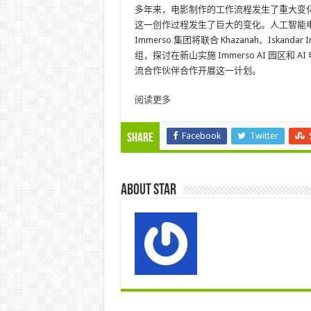
多年来，电影制作的工作流程发生了重大变
这一创作过程发生了巨大的变化。人工智能电
Immerso 集团将联合 Khazanah、Iskandar 
组，探讨在新山实施 Immerso AI 园区和
流合作伙伴合作开展这一计划。
阅读更多
Facebook
Twitter
Share
About star