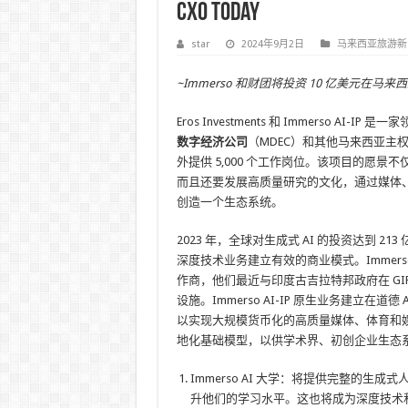
CXO Today
star
2024年9月2日
马来西亚旅游新
~Immerso 和财团将投资 10 亿美元在马来
Eros Investments 和 Immerso 
数字经济公司
（MDEC）和其他马来西亚主
外提供 5,000 个工作岗位。该项目的愿
而且还要发展高质量研究的文化，通过媒体
创造一个生态系统。
2023 年，全球对生成式 AI 的投资达到
深度技术业务建立有效的商业模式。Immer
作商，他们最近与印度古吉拉特邦政府在 GIF
设施。Immerso AI-IP 原生业务建立在道
以实现大规模货币化的高质量媒体、体育和娱
地化基础模型，以供学术界、初创企业生态
Immerso AI 大学：将提供完整的
升他们的学习水平。这也将成为深度技术