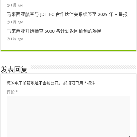
1 周 ago
马来西亚航空与 JDT FC 合作伙伴关系续签至 2029 年 – 星报
1 周 ago
马来西亚开始筛查 5000 名计划返回缅甸的难民
1 周 ago
发表回复
您的电子邮箱地址不会被公开。
必填项已用
*
标注
评论
*