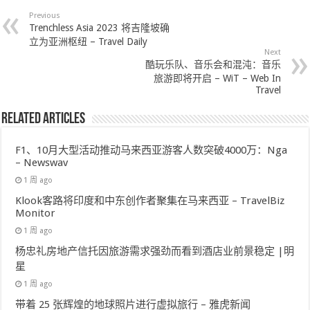
Previous
Trenchless Asia 2023 将吉隆坡确
立为亚洲枢纽 – Travel Daily
Next
酷玩乐队、音乐会和混沌：音乐
旅游即将开启 – WiT – Web In
Travel
Related Articles
F1、10月大型活动推动马来西亚游客人数突破4000万：Nga
– Newswav
1 周 ago
Klook客路将印度和中东创作者聚集在马来西亚 – TravelBiz
Monitor
1 周 ago
杨忠礼房地产信托因旅游需求强劲而看到酒店业前景稳定 |明
星
1 周 ago
带着 25 张辉煌的地球照片进行虚拟旅行 – 雅虎新闻