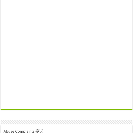
Abuse Complaints 投诉