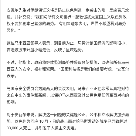
安瓦尔先生对伊朗保证这将是防止以色列进一步袭击的唯一反应表示欢
迎，并补充说：“我们与所有文明世界一起敦促犹太复国主义以色列政
权不要加剧本已紧张的局势。 有明显迹象表明，世界不希望看到局势
恶化。”
这位马来西亚领导人表示，到目前为止，局势对该国经济的影响很小，
吉隆坡股市开盘小幅走低，反映了区域趋势。
不过，他指出，政府将继续监测局势并采取预防措施，以确保所有马来
西亚人的安全、福祉和繁荣。 “国家利益将是我们的首要考虑，”安瓦尔
表示。
与国家安全委员会为期两天的会议表明，马来西亚正在非常认真地对待
来自中东的事件和新闻，以保护马来西亚及其公民免受任何军事对抗的
影响。
对于安瓦尔来说，解决这一问题的关键是公正、公平和立即解决加沙局
势。以色列为回应 10 月 7 日的袭击而对哈马斯发动的战争已导致超过
33,000 人死亡，并引发了人道主义灾难。