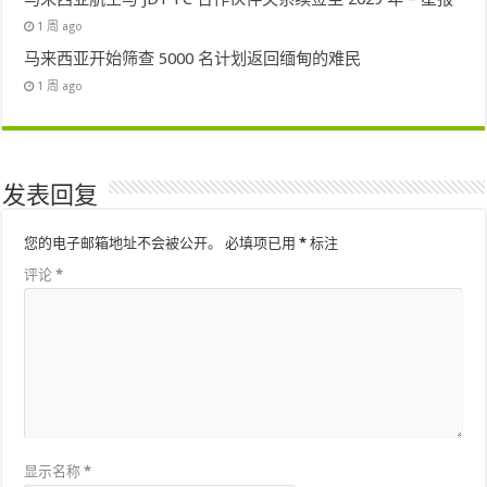
1 周 ago
马来西亚开始筛查 5000 名计划返回缅甸的难民
1 周 ago
发表回复
您的电子邮箱地址不会被公开。
必填项已用
*
标注
评论
*
显示名称
*