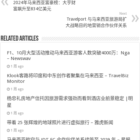
2024年马来西亚富豪榜：大亨财
富飙升至834亿美元
Next
Travelport 与马来西亚旅游局扩
大战略目的地营销合作伙伴关系
Related Articles
F1、10月大型活动推动马来西亚游客人数突破4000万：Nga
– Newswav
1 周 ago
Klook客路将印度和中东创作者聚集在马来西亚 – TravelBiz
Monitor
1 周 ago
杨忠礼房地产信托因旅游需求强劲而看到酒店业前景稳定 |明
星
1 周 ago
带着 25 张辉煌的地球照片进行虚拟旅行 – 雅虎新闻
1 周 ago
马来西亚航空与 JDT FC 合作伙伴关系续签至 2029 年 – 星报