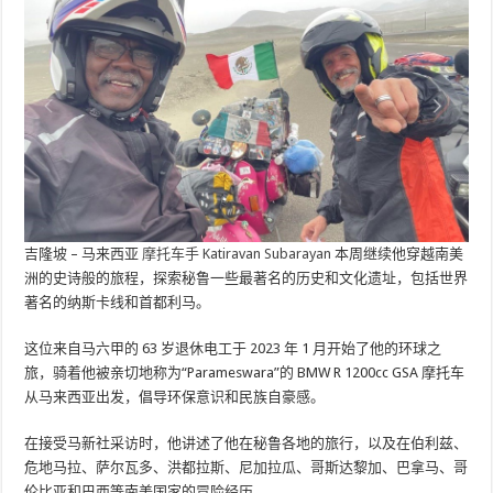
吉隆坡 – 马来西亚
摩托车手 Katiravan Subarayan
本周继续他穿越南美
洲的史诗般的旅程，探索秘鲁一些最著名的历史和文化遗址，包括世界
著名的纳斯卡线和首都利马。
这位来自马六甲的 63 岁退休电工于 2023 年 1 月开始了他的环球之
旅，骑着他被亲切地称为“Parameswara”的 BMW R 1200cc GSA 摩托车
从马来西亚出发，倡导环保意识和民族自豪感。
在接受马新社采访时，他讲述了他在秘鲁各地的旅行，以及在伯利兹、
危地马拉、萨尔瓦多、洪都拉斯、尼加拉瓜、哥斯达黎加、巴拿马、哥
伦比亚和巴西等南美国家的冒险经历。