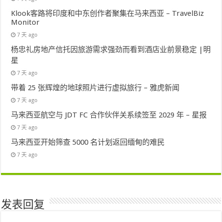
Klook客路将印度和中东创作者聚集在马来西亚 – TravelBiz
Monitor
7 天 ago
杨忠礼房地产信托因旅游需求强劲而看到酒店业前景稳定 |明
星
7 天 ago
带着 25 张辉煌的地球照片进行虚拟旅行 – 雅虎新闻
7 天 ago
马来西亚航空与 JDT FC 合作伙伴关系续签至 2029 年 – 星报
7 天 ago
马来西亚开始筛查 5000 名计划返回缅甸的难民
7 天 ago
发表回复