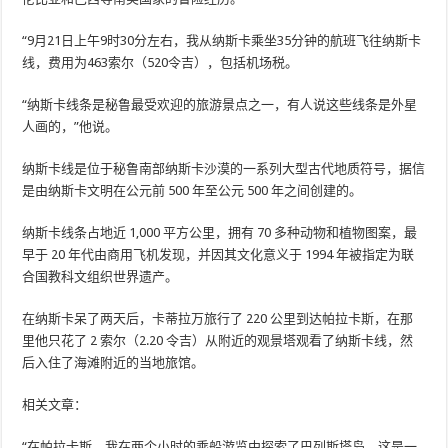
“9月21日上午9时30分左右，我从纳斯卡乘坐35分钟的航班飞往纳斯卡
线，费用为463索尔（520令吉），包括机场税。
“纳斯卡线条是秘鲁最受欢迎的旅游景点之一，有人说这些线条是外星
人画的，”他说。
纳斯卡线是位于秘鲁南部纳斯卡沙漠的一系列大型古代地质符号，据信
是由纳斯卡文明在公元前 500 年至公元 500 年之间创建的。
纳斯卡线条占地近 1,000 平方公里，拥有 70 多种动物和植物图案，最
早于 20 年代由商用飞机发现，并因其文化意义于 1994 年被指定为联
合国教科文组织世界遗产。
在纳斯卡呆了两天后，卡蒂拉万旅行了 220 公里到达帕拉卡斯，在那
里他只花了 2 索尔（2.20 令吉）从附近的观景塔观看了纳斯卡线，然
后入住了海滩附近的当地旅馆。
相关文章：
“在帕拉卡斯，我在两个小时的乘船游览中探索了巴列斯塔岛，这是一