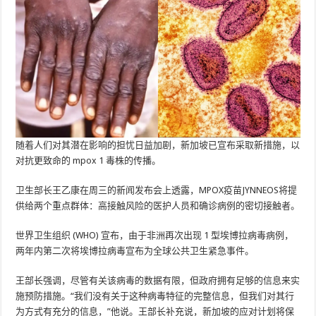
随着人们对其潜在影响的担忧日益加剧，新加坡已宣布采取新措施，以
对抗更致命的 mpox 1 毒株的传播。
卫生部长王乙康在周三的新闻发布会上透露，MPOX疫苗JYNNEOS将提
供给两个重点群体：高接触风险的医护人员和确诊病例的密切接触者。
世界卫生组织 (WHO) 宣布，由于非洲再次出现 1 型埃博拉病毒病例，
两年内第二次将埃博拉病毒宣布为全球公共卫生紧急事件。
王部长强调，尽管有关该病毒的数据有限，但政府拥有足够的信息来实
施预防措施。“我们没有关于这种病毒特征的完整信息，但我们对其行
为方式有充分的信息，”他说。王部长补充说，新加坡的应对计划将保