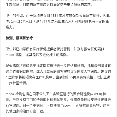
生部保证，目前的疫苗供应足以满足这些重点群体的需求。
卫生部强调，由于新加坡直到 1981 年才实施强制天花疫苗接种，因此
“相当一部分”人口（即 1981 年之前出生的人）可能已经具有一定的免
疫力。
检测、隔离和治疗
卫生部已指示所有医疗保健提供者保持警惕，并及时报告任何疑似
mpox 病例，尤其是涉及进化枝 1 的病例。
疑似病例将被转诊至指定医院进行进一步评估和检测，儿科病例将被转
诊至竹脚妇幼医院，成人儿童家庭组将被转诊至国立大学医院。确诊的
1 型病例将被隔离在医疗机构中，直到他们不再具有传染性，以防止进
一步社区传播。
mpox 检测包括在国家公共卫生实验室进行的聚合酶链反应 (PCR) 检
测。虽然没有可用的快速即时检测试剂盒，但病例是通过支持性护理进
行管理的。对于严重病例，可以使用 Tecovirimat 等抗病毒药物，这与
其他国家的治疗方案一致。