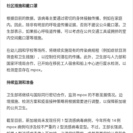
社区措施和戴口罩
根据目前的数据，该病毒主要通过密切的身体接触传播，例如在家庭
内。因此，除非有明显的呼吸道传播证据，否则不建议公众戴口罩。卫
生部表示，如果担心呼吸道传播，可以考虑在公共交通工具或拥挤的室
内空间戴口罩等措施。
在幼儿园和学校等场所，将继续实施现有的传染病规程（例如症状目测
筛查和卫生措施），以控制任何潜在的传播。此外，卫生部与人力部和
国家环境局合作，已开始在移民工人宿舍和船上中心进行废水检测，以
检测是否存在 mpox。
持续监测和准备
卫生部将继续与国际同行密切合作，监测 mpox 的不断发展情况。边
境措施、检测方案和疫苗接种策略将根据需要进行调整，以保障新加坡
的公共卫生。
截至目前，新加坡尚未发现任何 1 型流感病毒病例，今年所有 14 例
mpox 病例均涉及较不严重的 2 型流感病毒亚型。不过，王部长强调，