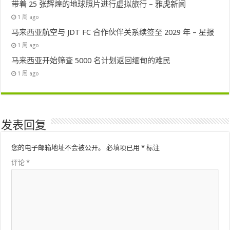
带着 25 张辉煌的地球照片进行虚拟旅行 – 雅虎新闻
1 周 ago
马来西亚航空与 JDT FC 合作伙伴关系续签至 2029 年 – 星报
1 周 ago
马来西亚开始筛查 5000 名计划返回缅甸的难民
1 周 ago
发表回复
您的电子邮箱地址不会被公开。
必填项已用
*
标注
评论
*