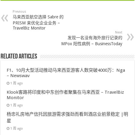
Previous
马来西亚航空选择 Sabre 的
PRISM 来优化企业业务 –
TravelBiz Monitor
Next
发现一名没有海外旅行记录的
MPox 阳性病例 – BusinessToday
Related Articles
F1、10月大型活动推动马来西亚游客人数突破4000万：Nga
– Newswav
1 周 ago
Klook客路将印度和中东创作者聚集在马来西亚 – TravelBiz
Monitor
1 周 ago
杨忠礼房地产信托因旅游需求强劲而看到酒店业前景稳定 |明
星
1 周 ago