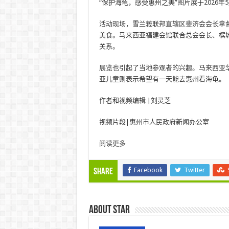
“保护海龟，感受惠州之美”图片展于2026年
活动现场，雪兰莪联邦直辖区斐济会会长拿
美食。马来西亚福建会馆联合总会会长、槟
关系。
展览也引起了当地参观者的兴趣。马来西亚
亚儿童则表示希望有一天能去惠州看海龟。
作者和视频编辑 |刘灵芝
视频片段|惠州市人民政府新闻办公室
阅读更多
Facebook
Twitter
Share
About star