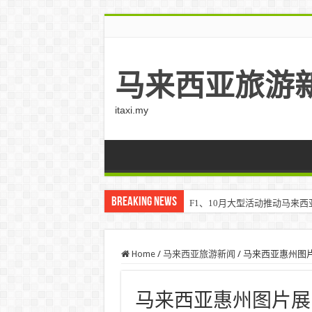
马来西亚旅游
itaxi.my
Breaking News
F1、10月大型活动推动马来西亚游客
Klook客路将印度和中东创作者聚集在
Home
/
马来西亚旅游新闻
/
马来西亚惠州图片
马来西亚惠州图片展