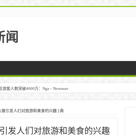
新闻
人数突破4000万：Nga – Newswav
马来西亚 – TravelBiz Monitor
展引发人们对旅游和美食的兴趣 |南
引发人们对旅游和美食的兴趣