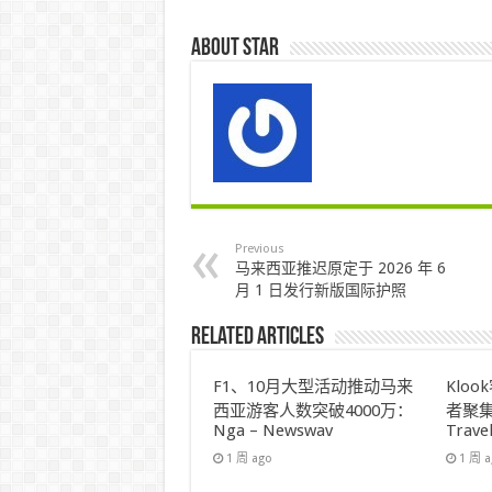
About star
Previous
马来西亚推迟原定于 2026 年 6
月 1 日发行新版国际护照
Related Articles
F1、10月大型活动推动马来
Klo
西亚游客人数突破4000万：
者聚集
Nga – Newswav
Trave
1 周 ago
1 周 