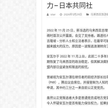
力 – 日本共同社
star
2026年5月29日
马来西亚旅游
2022 年 11 月 25 日，新当选的马
祷时首次公开露面，会见了支持者。路透社/Hasno
吉隆坡 – 分析人士和立法者表示，在最早
越来越大的压力，原因是一波叛逃浪潮转向
安瓦尔于 2022 年 11 月上台，此前二
期恢复了马来西亚的政治稳定，但其解决腐
盟内部日益紧张和叛逃的担忧。
曾被视为安瓦尔潜在继任者的前经济部长拉
（PKR），腾出议会席位，并接管鲜为人知的“马
申请，其中约三分之一来自前公正党党员。
虽然公正党叛逃者大多是普通党员或地方党
令人怀疑安瓦尔是否有能力保住权力，如果