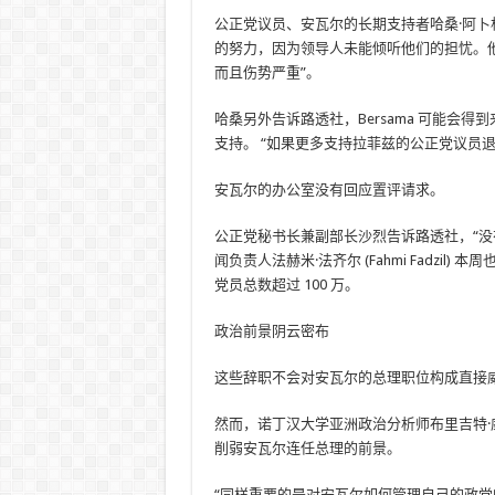
公正党议员、安瓦尔的长期支持者哈桑·阿卜
的努力，因为领导人未能倾听他们的担忧。
而且伤势严重”。
哈桑另外告诉路透社，Bersama 可能会
支持。 “如果更多支持拉菲兹的公正党议员
安瓦尔的办公室没有回应置评请求。
公正党秘书长兼副部长沙烈告诉路透社，“没
闻负责人法赫米·法齐尔 (Fahmi Fadzil
党员总数超过 100 万。
政治前景阴云密布
这些辞职不会对安瓦尔的总理职位构成直接
然而，诺丁汉大学亚洲政治分析师布里吉特
削弱安瓦尔连任总理的前景。
“同样重要的是对安瓦尔如何管理自己的政党