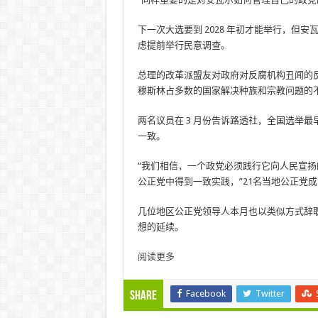
下一次大选要到 2028 年初才能举行，
虑提前举行民意调查。
总理的改革派盟友对政府对反腐机构丑闻的
穆斯林占多数的国家解决种族和宗教问题的
两名议员在 3 月份告诉路透社，全国选举最
一致。
“我们相信，一个政党必须践行它向人民宣
公正党中得到一致实践，”21名当地公正党
几位地区公正党领导人本月也以类似方式辞职，
想的延续。
阅读更多
Facebook
Twitter
Share