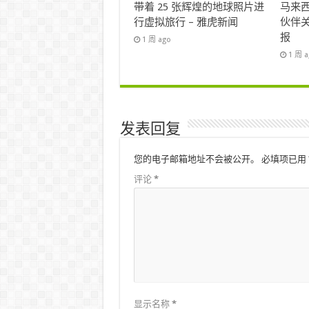
带着 25 张辉煌的地球照片进
马来西
行虚拟旅行 – 雅虎新闻
伙伴关
报
1 周 ago
1 周 
发表回复
您的电子邮箱地址不会被公开。
必填项已用
评论
*
显示名称
*