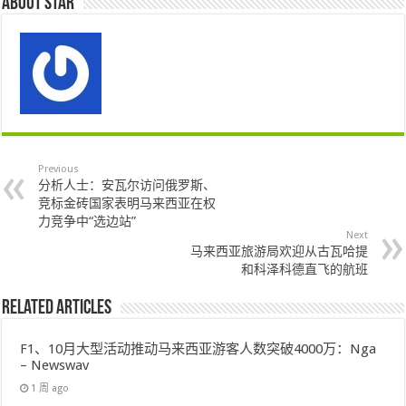
About star
Previous
分析人士：安瓦尔访问俄罗斯、
竞标金砖国家表明马来西亚在权
力竞争中“选边站”
Next
马来西亚旅游局欢迎从古瓦哈提
和科泽科德直飞的航班
Related Articles
F1、10月大型活动推动马来西亚游客人数突破4000万：Nga
– Newswav
1 周 ago