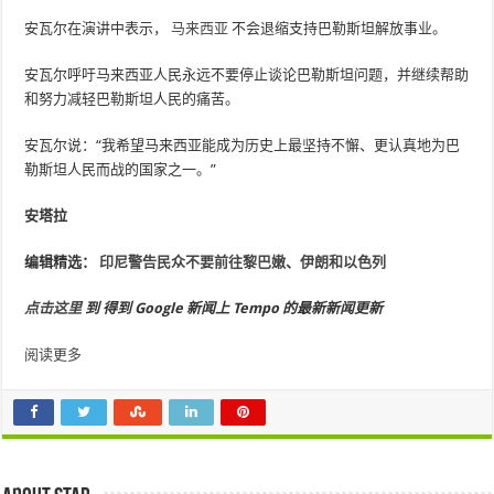
安瓦尔在演讲中表示，
马来西亚
不会退缩支持巴勒斯坦解放事业。
安瓦尔呼吁马来西亚人民永远不要停止谈论巴勒斯坦问题，并继续帮助
和努力减轻巴勒斯坦人民的痛苦。
安瓦尔说：“我希望马来西亚能成为历史上最坚持不懈、更认真地为巴
勒斯坦人民而战的国家之一。”
安塔拉
编辑精选：
印尼警告民众不要前往黎巴嫩、伊朗和以色列
点击这里
到
得到
Google 新闻上 Tempo 的最新新闻更新
阅读更多