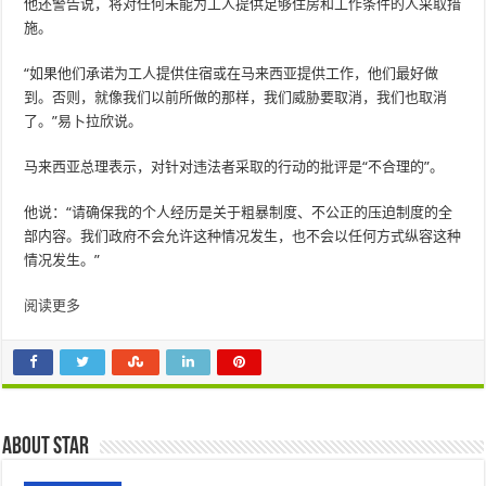
他还警告说，将对任何未能为工人提供足够住房和工作条件的人采取措
施。
“如果他们承诺为工人提供住宿或在马来西亚提供工作，他们最好做
到。否则，就像我们以前所做的那样，我们威胁要取消，我们也取消
了。”易卜拉欣说。
马来西亚总理表示，对针对违法者采取的行动的批评是“不合理的”。
他说：“请确保我的个人经历是关于粗暴制度、不公正的压迫制度的全
部内容。我们政府不会允许这种情况发生，也不会以任何方式纵容这种
情况发生。”
阅读更多
About star