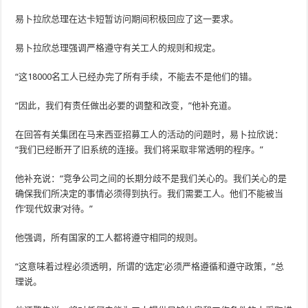
易卜拉欣总理在达卡短暂访问期间积极回应了这一要求。
易卜拉欣总理强调严格遵守有关工人的规则和规定。
“这18000名工人已经办完了所有手续，不能去不是他们的错。
“因此，我们有责任做出必要的调整和改变，”他补充道。
在回答有关集团在马来西亚招募工人的活动的问题时，易卜拉欣说：
“我们已经断开了旧系统的连接。我们将采取非常透明的程序。”
他补充说：“竞争公司之间的长期分歧不是我们关心的。我们关心的是
确保我们所决定的事情必须得到执行。我们需要工人。他们不能被当
作‘现代奴隶’对待。”
他强调，所有国家的工人都将遵守相同的规则。
“这意味着过程必须透明，所谓的‘选定’必须严格遵循和遵守政策，”总
理说。