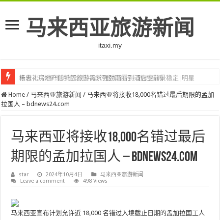
马来西亚旅游新闻
itaxi.my
杨忠礼房地产信托因旅游需求强劲而看到酒店业前景稳定 |明星
带着 25 张辉煌的地球照片进行虚拟旅行 – 雅虎新闻
Home
/
马来西亚旅游新闻
/
马来西亚将接收18,000名错过最后期限的孟加
拉国人 – bdnews24.com
马来西亚将接收18,000名错过最后
期限的孟加拉国人 – bdnews24.com
star
2024年10月4日
马来西亚旅游新闻
Leave a comment
498 Views
马来西亚宣布计划允许近 18,000 名错过入境截止日期的孟加拉国工人