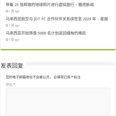
带着 25 张辉煌的地球照片进行虚拟旅行 – 雅虎新闻
1 周 ago
马来西亚航空与 JDT FC 合作伙伴关系续签至 2029 年 – 星报
1 周 ago
马来西亚开始筛查 5000 名计划返回缅甸的难民
1 周 ago
发表回复
您的电子邮箱地址不会被公开。
必填项已用
*
标注
评论
*