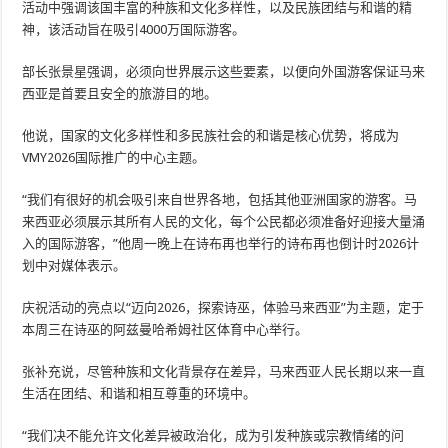
活动中强调该国丰富的种族和文化多样性，以及民族团结与和谐的精
神，该活动旨在吸引4000万国际游客。
部长张景星强调，必须向世界展示这些要素，以便向外国游客保证马来
西亚是首要且安全的旅游目的地。
他说，国家的文化多样性和多民族社会的和谐是核心优势，将成为
VMY2026国际推广的中心主题。
“我们有很好的机会吸引来自世界各地，包括其他亚洲国家的游客。马
来西亚必须展示其所有人民的文化，每个公民都必须准备好迎接大量涌
入的国际游客，”他周一晚上在诗布再也举行的诗布再也倒计时2026计
划中对媒体表示。
庆祝活动的亮点以“迈向2026，探索诗巫，体验马来西亚”为主题，定于
本周三在诗巫的阿兹曼哈希姆社区体育中心举行。
张补充说，尽管种族和文化背景存在差异，马来西亚人民长期以来一直
生活在团结、和谐和相互尊重的环境中。
“我们决不能允许文化差异被政治化，成为引发种族或宗教情绪的问