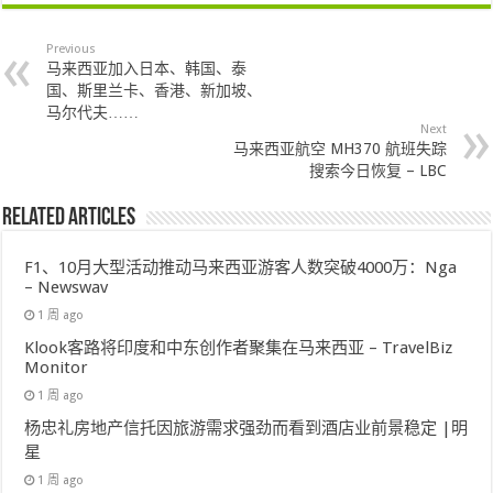
Previous
马来西亚加入日本、韩国、泰
国、斯里兰卡、香港、新加坡、
马尔代夫……
Next
马来西亚航空 MH370 航班失踪
搜索今日恢复 – LBC
Related Articles
F1、10月大型活动推动马来西亚游客人数突破4000万：Nga
– Newswav
1 周 ago
Klook客路将印度和中东创作者聚集在马来西亚 – TravelBiz
Monitor
1 周 ago
杨忠礼房地产信托因旅游需求强劲而看到酒店业前景稳定 |明
星
1 周 ago