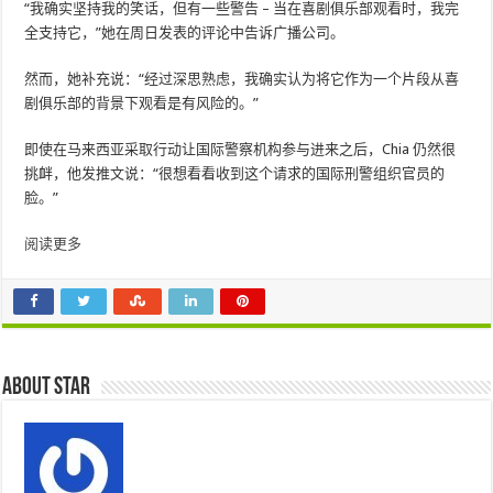
“我确实坚持我的笑话，但有一些警告 – 当在喜剧俱乐部观看时，我完
全支持它，”她在周日发表的评论中告诉广播公司。
然而，她补充说：“经过深思熟虑，我确实认为将它作为一个片段从喜
剧俱乐部的背景下观看是有风险的。”
即使在马来西亚采取行动让国际警察机构参与进来之后，Chia 仍然很
挑衅，他发推文说：“很想看看收到这个请求的国际刑警组织官员的
脸。”
阅读更多
About star