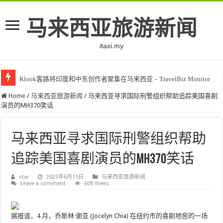
马来西亚旅游新闻
itaxi.my
Klook客路将印度和中东创作者聚集在马来西亚 – TravelBiz Monitor
Home
/
马来西亚旅游新闻
/
马来西亚寻求国际刑警组织帮助追踪美国喜剧
演员的MH370笑话
马来西亚寻求国际刑警组织帮助
追踪美国喜剧演员的MH370笑话
star
2023年6月15日
马来西亚旅游新闻
Leave a comment
608 Views
据报道，4 月，乔斯林·谢亚 (Jocelyn Chia) 在纽约市的喜剧地窖的一场