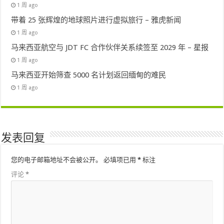
1 周 ago
带着 25 张辉煌的地球照片进行虚拟旅行 – 雅虎新闻
1 周 ago
马来西亚航空与 JDT FC 合作伙伴关系续签至 2029 年 – 星报
1 周 ago
马来西亚开始筛查 5000 名计划返回缅甸的难民
1 周 ago
发表回复
您的电子邮箱地址不会被公开。
必填项已用
*
标注
评论
*