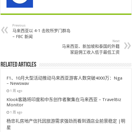
Previous
马来西亚以 4-1 击败所罗门群岛
– FBC 新闻
Next
马来西亚、新加坡和泰国的外籍
家庭佣工收入低于最低工资
Related Articles
F1、10月大型活动推动马来西亚游客人数突破4000万：Nga
– Newswav
1 周 ago
Klook客路将印度和中东创作者聚集在马来西亚 – TravelBiz
Monitor
1 周 ago
杨忠礼房地产信托因旅游需求强劲而看到酒店业前景稳定 |明
星