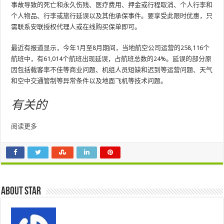
事故导致的死亡和永久伤残、医疗费用、押金或行程取消、个人行李和
个人物品、行李或旅行延误以及其他承保事件。要享受此限时优惠，只
需联系安联授权代理人或在线购买保单即可。
最近有报道显示，今年1月至8月期间，当地航空公司运营的258,116个
航班中，有61,014个航班出现延误，占航班总数的24%。延误的部分原
因包括载客率不佳等商业问题、机组人员短缺和迟到等运营问题、天气
和空中交通管制等异常条件以及地面飞机等技术问题。
有关的
阅读更多
About star