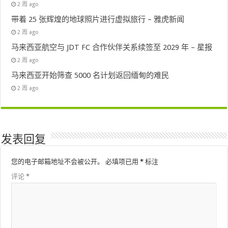
2 周 ago
带着 25 张辉煌的地球照片进行虚拟旅行 – 雅虎新闻
2 周 ago
马来西亚航空与 JDT FC 合作伙伴关系续签至 2029 年 – 星报
2 周 ago
马来西亚开始筛查 5000 名计划返回缅甸的难民
2 周 ago
发表回复
您的电子邮箱地址不会被公开。
必填项已用
*
标注
评论
*