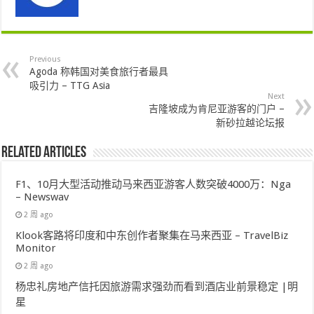
Previous
Agoda 称韩国对美食旅行者最具
吸引力 – TTG Asia
Next
吉隆坡成为肯尼亚游客的门户 –
新砂拉越论坛报
Related Articles
F1、10月大型活动推动马来西亚游客人数突破4000万：Nga
– Newswav
2 周 ago
Klook客路将印度和中东创作者聚集在马来西亚 – TravelBiz
Monitor
2 周 ago
杨忠礼房地产信托因旅游需求强劲而看到酒店业前景稳定 |明
星