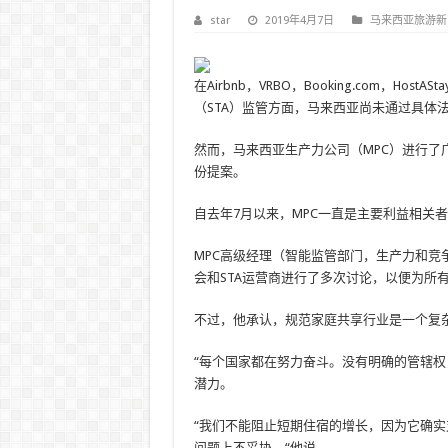
star
2019年4月7日
马来西亚旅游新
在Airbnb，VRBO，Booking.com，Host
（STA）监管方面，马来西亚尚未通过具体
然而，马来西亚生产力公司（MPC）进行
份提案。
自去年7月以来，MPC一直是主要利益相关
MPC高级经理（智能监管部门，生产力和竞争力发
会和STA运营商进行了多次讨论，以便为所
不过，他承认，规范家庭共享行业是一个复
“每个国家都在努力奋斗。没有明确的管辖
潜力。
“我们不能阻止短期住宿的增长，因为它确
问题上不妥协，“他说。