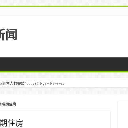
新闻
人数突破4000万：Nga – Newswav
管短期住房
期住房