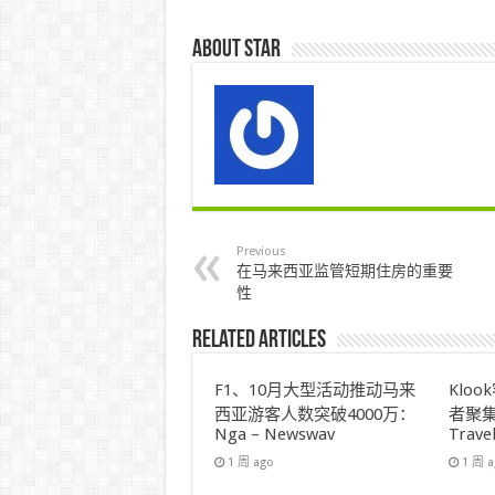
About star
Previous
在马来西亚监管短期住房的重要
性
Related Articles
F1、10月大型活动推动马来
Klo
西亚游客人数突破4000万：
者聚集
Nga – Newswav
Trave
1 周 ago
1 周 