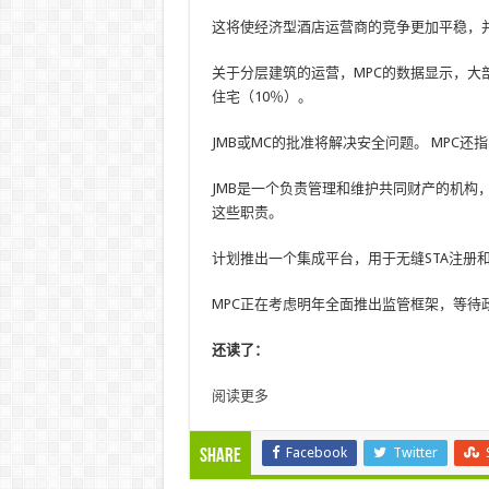
这将使经济型酒店运营商的竞争更加平稳，
关于分层建筑的运营，MPC的数据显示，大部
住宅（10％）。
JMB或MC的批准将解决安全问题。 MPC
JMB是一个负责管理和维护共同财产的机构
这些职责。
计划推出一个集成平台，用于无缝STA注册
MPC正在考虑明年全面推出监管框架，等待
还读了：
阅读更多
Facebook
Twitter
Share