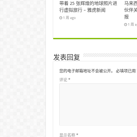
带着 25 张辉煌的地球照片进
马来西
行虚拟旅行 – 雅虎新闻
伙伴关
报
1 周 ago
1 周 
发表回复
您的电子邮箱地址不会被公开。
必填项已用
评论
*
显示名称
*