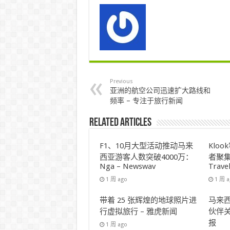
Previous
亚洲的航空公司迅速扩大路线和
频率 – 专注于旅行新闻
Related Articles
F1、10月大型活动推动马来
Klo
西亚游客人数突破4000万：
者聚集
Nga – Newswav
Trave
1 周 ago
1 周 
带着 25 张辉煌的地球照片进
马来西
行虚拟旅行 – 雅虎新闻
伙伴关
报
1 周 ago