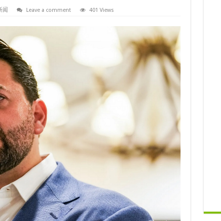
新闻
Leave a comment
401 Views