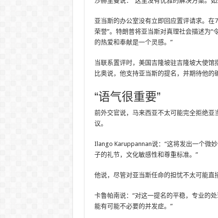
沙赫里曼说：“这里没有优雅的解决方案。如
亚当斯的办公室没有立即回应置评请求。在7
荣誉”。特朗普将亚当斯对真理社会描述为“
的热爱和奉献是一个灵感。”
当联系置评时，美国吉隆坡驻吉隆坡大使馆
比奥说，他支持亚当斯的提名，并期待他的
“语气很重要”
前外交官说，马来西亚不太可能完全拒绝亚
议。
Ilango Karuppannan说：“这将
子的礼节，文化敏感性和尊重标准。”
他说，尽管对亚当斯任命的担忧不太可能直接
卡鲁帕南说：“对这一提名的平稳，专业的
能有可能不必要的并发症。”