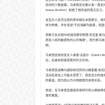
信仰的少数族裔。马来西亚长期以来一直支持巴勒
Anwar Ibrahim）拒绝了他所说的西
安瓦尔人民司法党的青年联队本周表示，将
命为特使，并补充说“不应误解为敌意，而是
伊斯兰反对党PA的成员穆罕默德·苏克里·奥马尔（
西亚人民的敏感性的公开侮辱”，而代表马来
斯。
马来西亚政府发言人拿督·法兹尔（Datuk Fa
出，后者有权接受新的外交任命。
马来西亚战略与国际研究所的沙赫里曼·洛克曼（S
活动在政治上可能太昂贵了，但安瓦尔的政府
的渠道，因为他认为与特朗普的亲密关系。
他说，在马来西亚面临贸易特许权以换取降
普的报复。