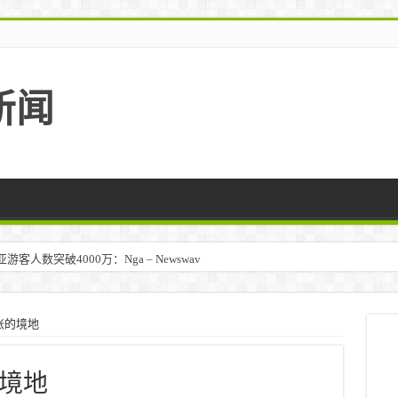
新闻
人数突破4000万：Nga – Newswav
张的境地
境地