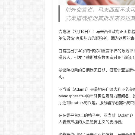
前外交官说，马来西亚不太
式渠道或推迟其批准来表达
吉隆坡（7月16日）：马来西亚政府正面临
尔法男性”有影响力的影响者，因为这可能
白宫提出了40岁的作家和直言不讳的政治评论员
提名人，引发了穆斯林多数国家对亚当斯对
参议院投票的日期尚无日期，但预计亚当斯
明。
亚当斯（Adams）是最初来自澳大利亚的
Manosphere”中的年轻男性吸引力而
厅连锁hooters的兴趣，服务器穿着露出的
在在线平台X上的帖子中，亚当斯（Adams
人表示声援的人是恐怖主义的支持者。
这些职位引起了马来西亚的愤怒，马来西亚