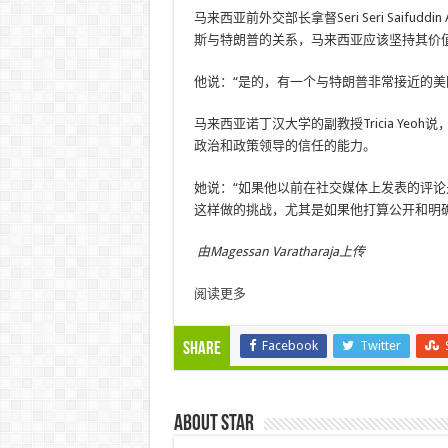
马来西亚前外交部长拿督Seri Seri Saifu
斯与特朗普的关系，马来西亚应该坚持其价
他说：“是的，有一个与特朗普非常接近的美
马来西亚诺丁汉大学的副教授Tricia Ye
政治和政策领导的信任的能力。
她说：“如果他以前在社交媒体上发表的评
这样做的挑战，尤其是如果他打算公开和明
由Magessan Varatharaja上传
阅读更多
Facebook
Twitter
Share
About star