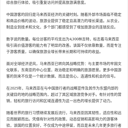
综合旅行体验，吸引重复访问并提高旅游满意度。
中国游客的回归是马来西亚经济的关键时刻。随着外部市场面临不稳定
和商品价格的波动，旅游业提供了稳定且高潜力的增长渠道。从农业，
制造业到技术和文化，多个部门都感受到了增加旅游业的连锁反应。
数字说的数量。每位访客的平均支出为4,300林吉特，标志着马来西亚
吸引高价值游客的能力有了明显的改善。该国不仅依靠数量，而是专注
于游客质量，以确保旅游业增长带来长期和可持续的收益。
面对全球经济逆风，马来西亚已转向其战略优势：与主要市场的牢固文
化联系，东南亚的中心位置，政治稳定和明确的旅游愿景。更多中国游
客的到来不仅是一个统计数据，而且是信心，连通性和机会的信号。
在2025年，马来西亚在与中国旅行者的战略宣传及其作为东盟内部的
关键目的地的战略范围内，超过了其区域旅游竞争对手。有针对性的营
销，轻松的旅行访问和区域连通性为这一出色的增长提供了动力。
随着世界的旅行习惯继续发展后流行，马来西亚因其韧性，适应性和远
见而脱颖而出。凭借有针对性的政策，动态促销和高影响力的游客体
验，该国的位置良好，不仅成为中途停留，而且是未来几年更多旅行者