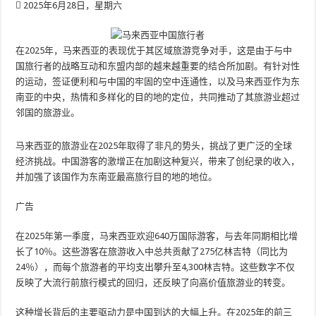
2025年6月28日，星期六
在2025年，马来西亚的表现优于其区域旅游竞争对手，这是由于与中
国旅行者的战略互动和东盟内部的越来越重要的结合所加剧。有针对性
的运动，签证便利和与中国的牢固的空中连通性，以及马来西亚作为东
南亚的中央，热情和多样化的目的地的定位，共同推动了其旅游业超过
邻国的旅游业。
马来西亚的旅游业在2025年取得了非凡的势头，挑战了更广泛的全球
经济挑战。中国游客的激增正在加剧这种复兴，带来了创纪录的收入，
并加强了该国作为东南亚最高旅行目的地的地位。
广告
在2025年第一季度，马来西亚欢迎640万国际游客，与去年同期相比增
长了10％。这些游客在旅游收入中总共贡献了275亿林吉特（同比为
24％），而每个旅游者的平均支出攀升至4,300林吉特。这些数字不仅
反映了大流行前旅行模式的回归，还反映了向高价值旅游业的转变。
这种增长背后的主要驱动力是中国到达的大幅上升。在2025年的前三