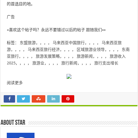
的首选目的地。
广告
«喜欢这个帖子吗？永远不要错过以后的帖子
跟随我们
»»
标签：
东盟旅游
，，，，
马来西亚中国旅行
，，，，
马来西亚旅
游
，，，，
马来西亚旅行经济
，，，，
区域旅游业领导
，，，，
东南
亚旅行
，，，，
旅游发展策略
，，，，
旅游新闻
，，，，
旅游收入
2025
，，，，
旅游业
，，，，
旅行新闻
，，，，
旅行支出增长
阅读更多
About star