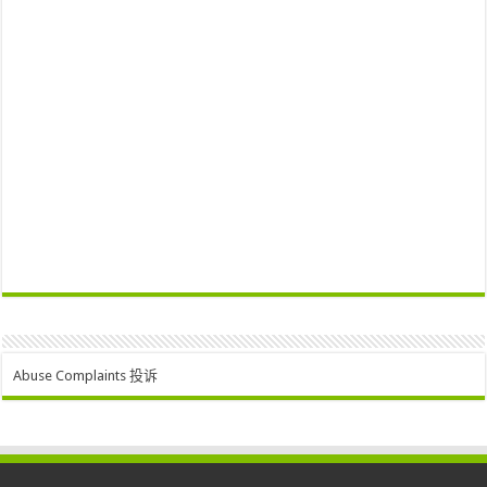
Abuse Complaints 投诉