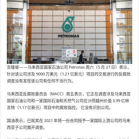
吉隆坡——马来西亚国家石油公司 Petronas 周六（5 月 27 日）表示，
针对该公司涉及 9000 万美元（1.21 亿新元）项目的交易进行的反腐败
调查没有发现该公司有任何不当行为。
马来西亚反腐败委员会（MACC）周五表示，它正在调查涉及马来西亚
国家石油公司和一家国际石油和天然气公司在沙捞越州价值 3.99 亿林
吉特（1.17 亿新元）项目中的腐败指控。 它没有识别公司。
国油表示，已就其在 2021 年将一份合同授予一家国际上游公司的马来
西亚子公司展开调查。