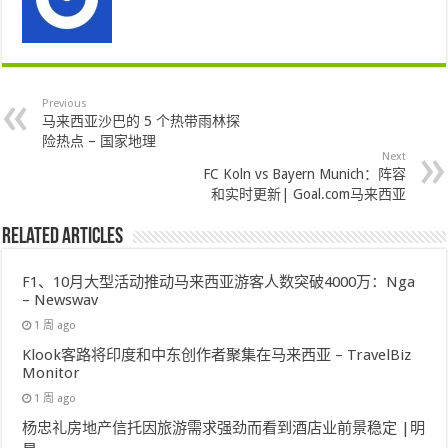
Previous
马来西亚沙巴的 5 个热带雨林探
险热点 – 国家地理
Next
FC Koln vs Bayern Munich：阵容
和实时更新| Goal.com马来西亚
Related Articles
F1、10月大型活动推动马来西亚游客人数突破4000万：Nga
– Newswav
1 周 ago
Klook客路将印度和中东创作者聚集在马来西亚 – TravelBiz
Monitor
1 周 ago
杨忠礼房地产信托因旅游需求强劲而看到酒店业前景稳定 |明