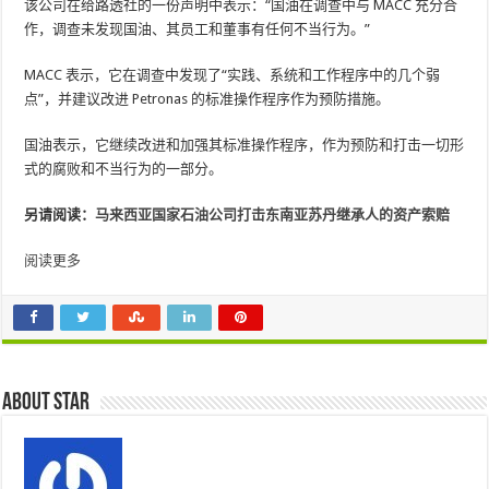
该公司在给路透社的一份声明中表示：“国油在调查中与 MACC 充分合
作，调查未发现国油、其员工和董事有任何不当行为。”
MACC 表示，它在调查中发现了“实践、系统和工作程序中的几个弱
点”，并建议改进 Petronas 的标准操作程序作为预防措施。
国油表示，它继续改进和加强其标准操作程序，作为预防和打击一切形
式的腐败和不当行为的一部分。
另请阅读：
马来西亚国家石油公司打击东南亚苏丹继承人的资产索赔
阅读更多
About star