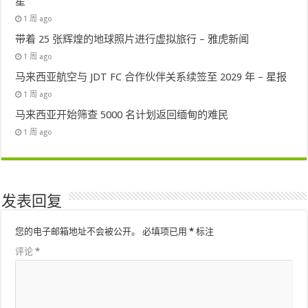
星
1 周 ago
带着 25 张辉煌的地球照片进行虚拟旅行 – 雅虎新闻
1 周 ago
马来西亚航空与 JDT FC 合作伙伴关系续签至 2029 年 – 星报
1 周 ago
马来西亚开始筛查 5000 名计划返回缅甸的难民
1 周 ago
发表回复
您的电子邮箱地址不会被公开。
必填项已用
*
标注
评论
*