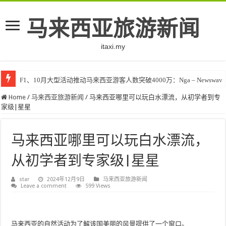
马来西亚旅游新闻
itaxi.my
F1、10月大型活动推动马来西亚游客人数突破4000万：Nga – Newswav
Klook客路将印度和中东创作者聚集在马来西亚 – TravelBiz Monitor
Home
/
马来西亚旅游新闻
/
马来西亚哪里可以玩白水漂流，从初学者到专
家级|星星
马来西亚哪里可以玩白水漂流，
从初学者到专家级|星星
star
2024年12月9日
马来西亚旅游新闻
Leave a comment
599 Views
马来西亚的自然活动为了解该国美丽的风景提供了一个窗口。