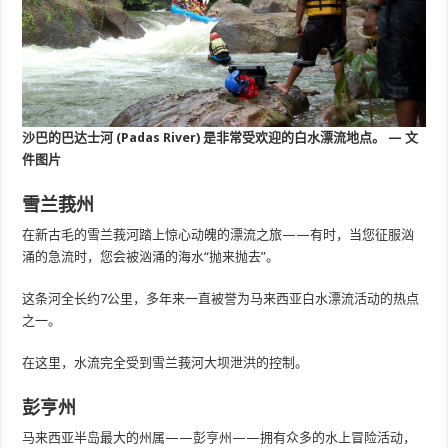
沙巴的巴达士河 (Padas River) 是非常受欢迎的白水漂流地点。 — 文
件图片
雪兰莪州
在新古毛的雪兰莪河踏上惊心动魄的漂流之旅——有时，当您征服汹
涌的急流时，您会被汹涌的海水“抛来抛去”。
这条河全长约7公里，多年来一直被誉为马来西亚白水漂流活动的热点
之一。
在这里，水流完全受到雪兰莪河大坝泄洪的控制。
彭亨州
马来西亚半岛最大的州属——彭亨州——拥有众多的水上冒险活动，