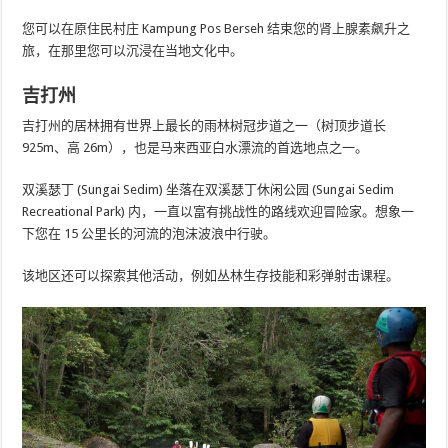
您可以在原住民村庄 Kampung Pos Berseh 结束您的肾上腺素飙升之
旅，在那里您可以沉浸在当地文化中。
吉打州
吉打州的居林拥有世界上最长的雨林树冠步道之一（树顶步道长
925m、高 26m），也是马来西亚白水漂流的首选地点之一。
双溪瑟丁 (Sungai Sedim) 坐落在双溪瑟丁休闲公园 (Sungai Sedim
Recreational Park) 内，一直以富有挑战性的路线欢迎冒险家。想象一
下您在 15 公里长的河流的泡沫波浪中行驶。
该地区还可以探索其他活动，例如丛林生存技能和彩弹射击课程。