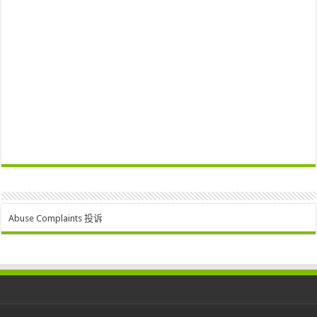
Abuse Complaints 投诉