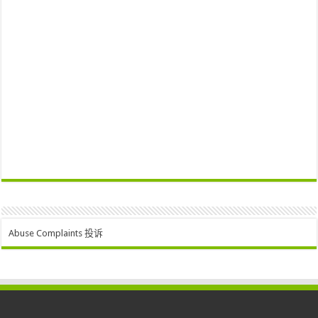
Abuse Complaints 投诉