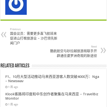
Previous
国会议员：需要更多直飞航班来
促进山打根旅游业 – 沙巴领先新
闻门户
Next
酷航航空与砂拉越旅游局联手开
辟通往婆罗洲奇观的新途径
Related Articles
F1、10月大型活动推动马来西亚游客人数突破4000万：Nga
– Newswav
1 周 ago
Klook客路将印度和中东创作者聚集在马来西亚 – TravelBiz
Monitor
1 周 ago