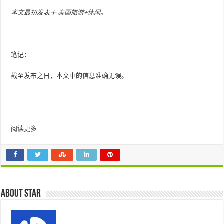
本文最初发表于
泰国旅游+休闲
。
笔记：
截至发布之日，本文中的信息准确无误。
阅读更多
About star