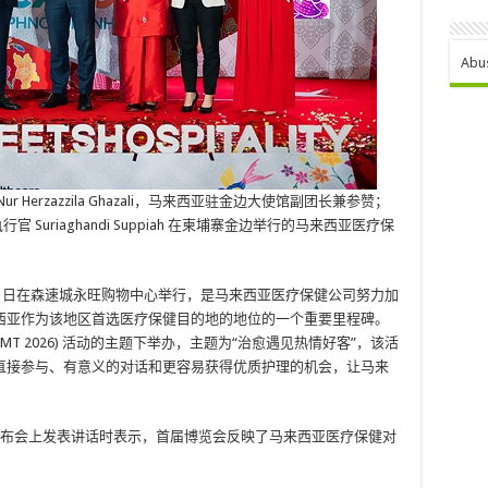
Abu
ur Herzazzila Ghazali，马来西亚驻金边大使馆副团长兼参赞；
 Suriaghandi Suppiah 在柬埔寨金边举行的马来西亚医疗保
 日至 28 日在森速城永旺购物中心举行，是马来西亚医疗保健公司努力加
西亚作为该地区首选医疗保健目的地的地位的一个重要里程碑。
YMT 2026) 活动的主题下举办，主题为“治愈遇见热情好客”，该活
直接参与、有意义的对话和更容易获得优质护理的机会，让马来
ppiah 在发布会上发表讲话时表示，首届博览会反映了马来西亚医疗保健对