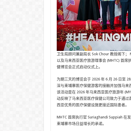
卫生局顾问兼副局长 Sok Chour 教授阁下； N
以及马来西亚医疗旅游理事会 (MHTC) 首席执行官
健博览会正式启动仪式上。
为期三天的博览会于 2026 年 6 月 26
深与柬埔寨医疗保健游客的接触并加强马来
该活动是在 2026 年马来西亚医疗旅游年 (M
动反映了马来西亚医疗保健公司致力于通过
西亚优秀的医疗保健设施更接近国际患者。
MHTC 首席执行官 Suriaghandi Su
柬埔寨市场日益增长的承诺。