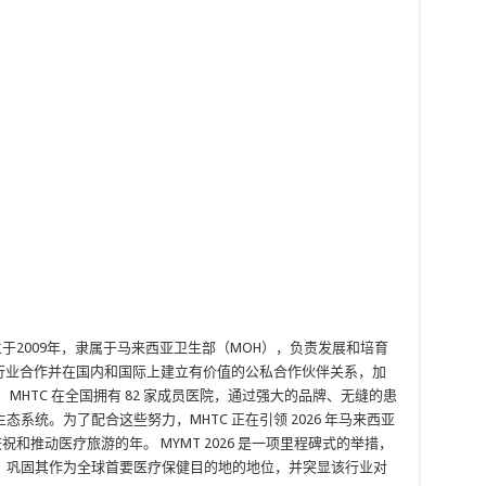
于2009年，隶属于马来西亚卫生部（MOH），负责发展和培育
促进行业合作并在国内和国际上建立有价值的公私合作伙伴关系，加
MHTC 在全国拥有 82 家成员医院，通过强大的品牌、无缝的患
系统。为了配合这些努力，MHTC 正在引领 2026 年马来西亚
祝和推动医疗旅游的年。 MYMT 2026 是一项里程碑式的举措，
、巩固其作为全球首要医疗保健目的地的地位，并突显该行业对