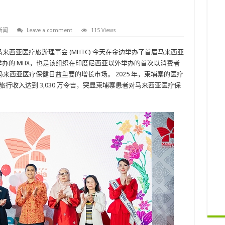
新闻
Leave a comment
115 Views
 马来西亚医疗旅游理事会 (MHTC) 今天在金边举办了首届马来西亚
寨举办的 MHX，也是该组织在印度尼西亚以外举办的首次以消费者
来西亚医疗保健日益重要的增长市场。 2025 年，柬埔寨的医疗
健旅行收入达到 3,030 万令吉，突显柬埔寨患者对马来西亚医疗保