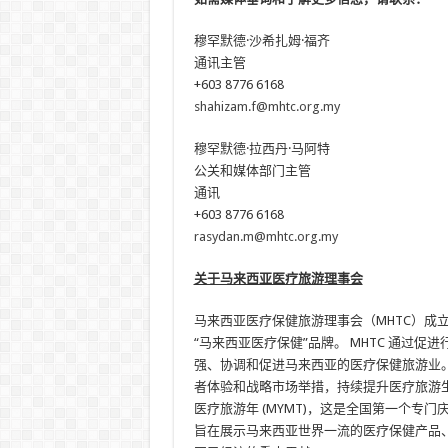
穆罕默德·沙希扎姆·福齐
通讯主管
+603 8776 6168
shahizam.f@mhtc.org.my
穆罕默德·拉西丹·马阿特
公关和媒体部门主管
通讯
+603 8776 6168
rasydan.m@mhtc.org.my
关于马来西亚医疗旅游理事会
马来西亚医疗保健旅游理事会（MHTC）成立
“马来西亚医疗保健”品牌。 MHTC 通过
强、协调和促进马来西亚的医疗保健旅游业。 
者体验和战略市场举措，持续提升医疗旅游生态
医疗旅游年 (MYMT)，这是全国第一个专门庆
旨在展示马来西亚世界一流的医疗保健产品