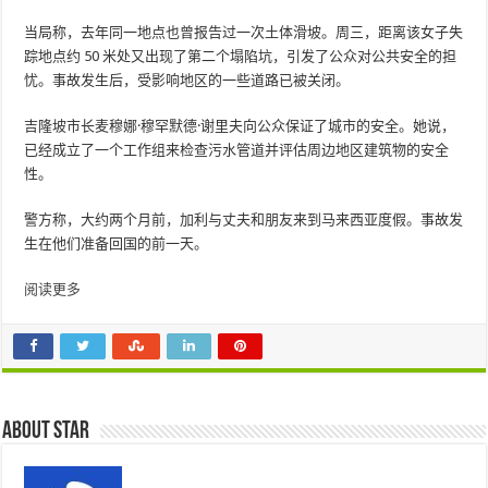
当局称，去年同一地点也曾报告过一次土体滑坡。周三，距离该女子失
踪地点约 50 米处又出现了第二个塌陷坑，引发了公众对公共安全的担
忧。事故发生后，受影响地区的一些道路已被关闭。
吉隆坡市长麦穆娜·穆罕默德·谢里夫向公众保证了城市的安全。她说，
已经成立了一个工作组来检查污水管道并评估周边地区建筑物的安全
性。
警方称，大约两个月前，加利与丈夫和朋友来到马来西亚度假。事故发
生在他们准备回国的前一天。
阅读更多
About star