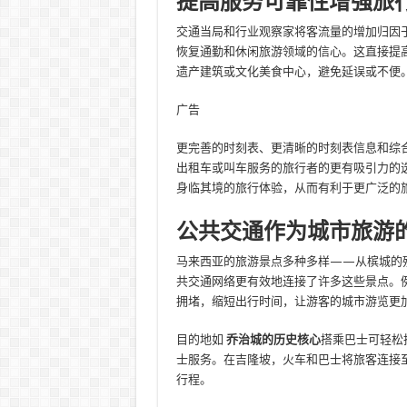
提高服务可靠性增强旅
交通当局和行业观察家将客流量的增加归因
恢复通勤和休闲旅游领域的信心。这直接提
遗产建筑或文化美食中心，避免延误或不便
广告
更完善的时刻表、更清晰的时刻表信息和综
出租车或叫车服务的旅行者的更有吸引力的
身临其境的旅行体验，从而有利于更广泛的
公共交通作为城市旅游
马来西亚的旅游景点多种多样——从槟城的
共交通网络更有效地连接了许多这些景点。
拥堵，缩短出行时间，让游客的城市游览更
目的地如
乔治城的历史核心
搭乘巴士可轻松
士服务。在吉隆坡，火车和巴士将旅客连接
行程。