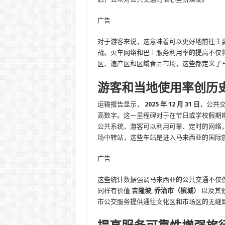
广告
对于游客来说，这意味着可以更好地前往主
战。火车网络和巴士服务利用率的提高不仅
区、遗产区和区域食品市场，这些都定义了
游客和当地使用率创历
运输报告显示，
2025 年 12 月 31 日
，公共
高数字。这一里程碑对于在节日或学校假期
公共系统，游客可以利用可靠、定时的网络
场中转站，这些车站是进入马来西亚的国际
广告
这些统计数据强调马来西亚的公共交通不仅
同样有价值
吉隆坡
,
乔治市（槟城）
以及其
市公交服务提供通往文化区和市场区的无缝