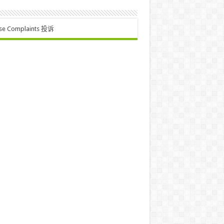
se Complaints 投诉