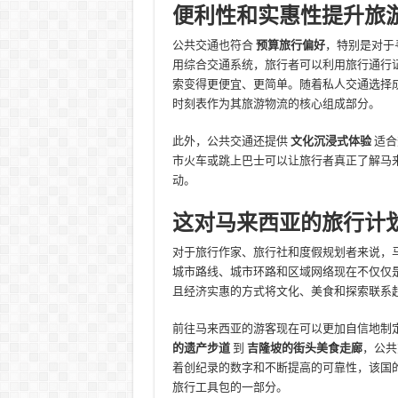
便利性和实惠性提升旅
公共交通也符合
预算旅行偏好
，特别是对于
用综合交通系统，旅行者可以利用旅行通行
索变得更便宜、更简单。随着私人交通选择
时刻表作为其旅游物流的核心组成部分。
此外，公共交通还提供
文化沉浸式体验
适合
市火车或跳上巴士可以让旅行者真正了解马
动。
这对马来西亚的旅行计
对于旅行作家、旅行社和度假规划者来说，
城市路线、城市环路和区域网络现在不仅仅
且经济实惠的方式将文化、美食和探索联系
前往马来西亚的游客现在可以更加自信地制
的遗产步道
到
吉隆坡的街头美食走廊
，公共
着创纪录的数字和不断提高的可靠性，该国
旅行工具包的一部分。