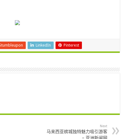
Stumbleupon
LinkedIn
Pinterest
Next
马来西亚槟城独特魅力吸引游客
– 亚洲新闻网