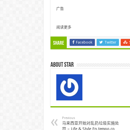
广告
阅读更多
Facebook
Twitter
Share
About star
Previous
马来西亚开始对乱扔垃圾实施处
罚 – Life & Style En.tempo.co