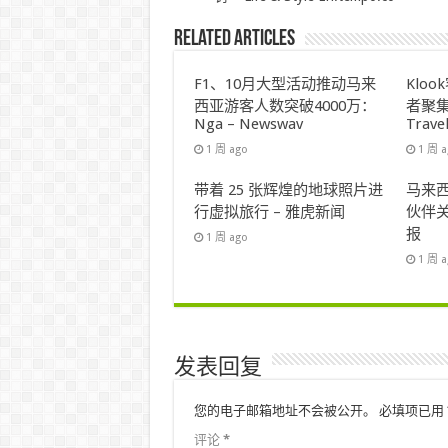
Related Articles
F1、10月大型活动推动马来
Klo
西亚游客人数突破4000万：
者聚集
Nga – Newswav
Trave
1 周 ago
1 周 
带着 25 张辉煌的地球照片进
马来西
行虚拟旅行 – 雅虎新闻
伙伴关
报
1 周 ago
1 周 
发表回复
您的电子邮箱地址不会被公开。
必填项已用
评论
*