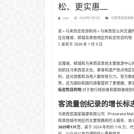
松、更实惠……
star
2026年1月9日
马来西亚旅游新
家
»
马来西亚旅游新闻
»
马来西亚公共交通
往吉隆坡、槟城及其他地区的标志性目的地
发布于 2026 年 1 月 9 日
吉隆坡、槟城和马来西亚其他主要旅游中心
划前往马来西亚文化、美食和遗产热点地区
利，这对游客和当地人都有吸引力。官方数
势，还为国际和国内游客提供了更便捷、更
标志性目的地
对于旅行规划者和度假者规划
客流量创纪录的增长标
马来西亚国家基建有限公司（Prasarana M
和其他城市地区的主要铁路和巴士服务，该
2025年131万
，高于 2024 年的约 118 万，
后，公众对公共交通的信心重新焕发。