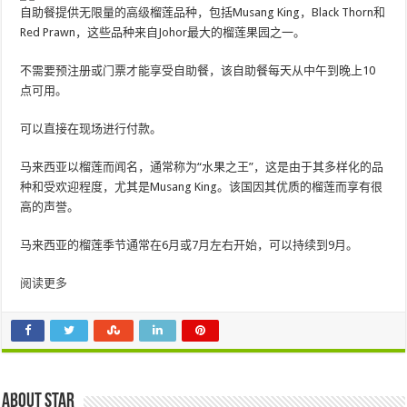
自助餐提供无限量的高级榴莲品种，包括Musang King，Black Thorn和
Red Prawn，这些品种来自Johor最大的榴莲果园之一。
不需要预注册或门票才能享受自助餐，该自助餐每天从中午到晚上10
点可用。
可以直接在现场进行付款。
马来西亚以榴莲而闻名，通常称为“水果之王”，这是由于其多样化的品
种和受欢迎程度，尤其是Musang King。该国因其优质的榴莲而享有很
高的声誉。
马来西亚的榴莲季节通常在6月或7月左右开始，可以持续到9月。
阅读更多
About star