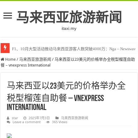
马来西亚旅游新闻
itaxi.my
F1、10月大型活动推动马来西亚游客人数突破4000万：Nga – Newswav
Klook客路将印度和中东创作者聚集在马来西亚 – TravelBiz Monitor
Home
/
马来西亚旅游新闻
/
马来西亚以23美元的价格举办全税型榴莲自助
餐 – vnexpress International
马来西亚以23美元的价格举办全
税型榴莲自助餐 – vnexpress
International
star
2025年7月3日
马来西亚旅游新闻
Leave a comment
365 Views