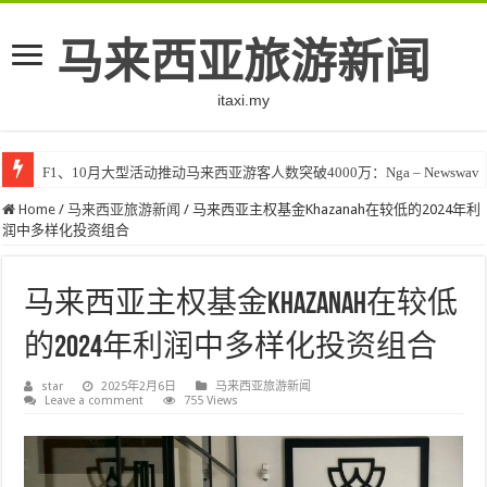
马来西亚旅游新闻
itaxi.my
F1、10月大型活动推动马来西亚游客人数突破4000万：Nga – Newswav
Home
/
马来西亚旅游新闻
/
马来西亚主权基金Khazanah在较低的2024年利
润中多样化投资组合
马来西亚主权基金Khazanah在较低
的2024年利润中多样化投资组合
star
2025年2月6日
马来西亚旅游新闻
Leave a comment
755 Views