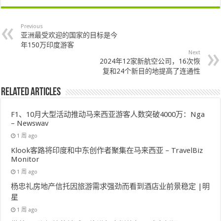
Previous
亚洲最受欢迎的国家的目标是今
年150万印度游客
Next
2024年12家新航空公司，16次恢
复和24个新目的地提高了连通性
Related Articles
F1、10月大型活动推动马来西亚游客人数突破4000万：Nga
– Newswav
1 周 ago
Klook客路将印度和中东创作者聚集在马来西亚 – TravelBiz
Monitor
1 周 ago
杨忠礼房地产信托因旅游需求强劲而看到酒店业前景稳定 |明
星
1 周 ago