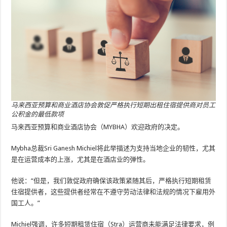
马来西亚预算和商业酒店协会敦促严格执行短期出租住宿提供商对员工
公积金的最低款项
马来西亚预算和商业酒店协会（MYBHA）欢迎政府的决定。
Mybha总裁Sri Ganesh Michiel将此举描述为支持当地企业的韧性，尤其
是在运营成本的上涨，尤其是在酒店业的弹性。
他说：“但是，我们敦促政府确保该政策紧随其后，严格执行短期租赁
住宿提供者，这些提供者经常在不遵守劳动法律和法规的情况下雇用外
国工人。”
Michiel强调，许多短期租赁住宿（Stra）运营商未能满足法律要求，例