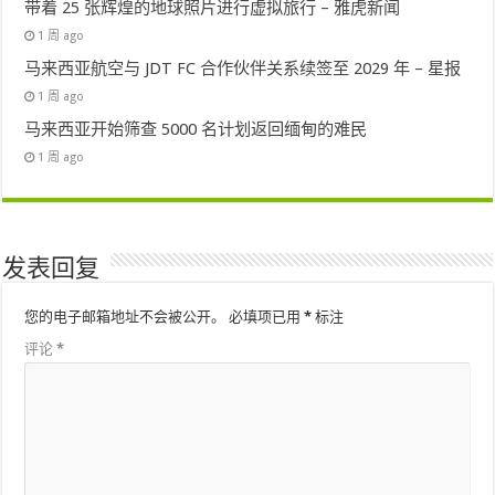
带着 25 张辉煌的地球照片进行虚拟旅行 – 雅虎新闻
1 周 ago
马来西亚航空与 JDT FC 合作伙伴关系续签至 2029 年 – 星报
1 周 ago
马来西亚开始筛查 5000 名计划返回缅甸的难民
1 周 ago
发表回复
您的电子邮箱地址不会被公开。
必填项已用
*
标注
评论
*