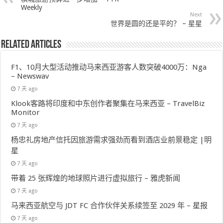
Weekly
Next
世界是圆的还是平的？ – 星星
Related Articles
F1、10月大型活动推动马来西亚游客人数突破4000万：Nga
– Newswav
7 天 ago
Klook客路将印度和中东创作者聚集在马来西亚 – TravelBiz
Monitor
7 天 ago
杨忠礼房地产信托因旅游需求强劲而看到酒店业前景稳定 |明
星
7 天 ago
带着 25 张辉煌的地球照片进行虚拟旅行 – 雅虎新闻
7 天 ago
马来西亚航空与 JDT FC 合作伙伴关系续签至 2029 年 – 星报
7 天 ago