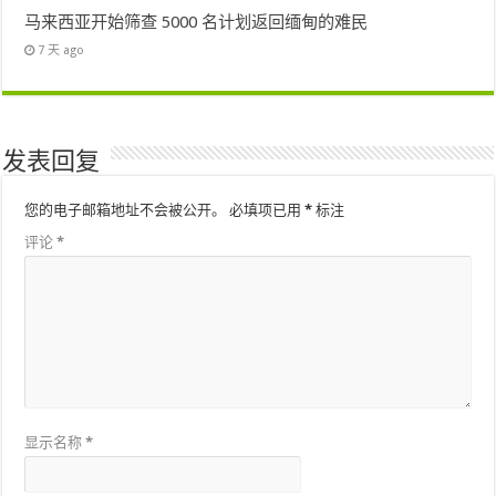
马来西亚开始筛查 5000 名计划返回缅甸的难民
7 天 ago
发表回复
您的电子邮箱地址不会被公开。
必填项已用
*
标注
评论
*
显示名称
*