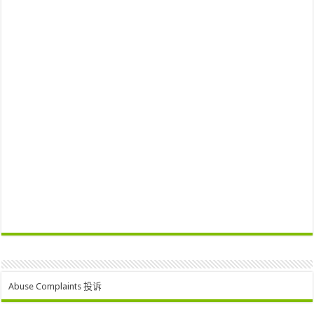
Abuse Complaints 投诉