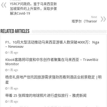
YSRCP问政府。鉴于马来西亚新
加坡案件的上升案件，采取步骤
解决Covid-19
Next
塔罗尔（Tharoor
Related Articles
F1、10月大型活动推动马来西亚游客人数突破4000万：Nga
– Newswav
1 周 ago
Klook客路将印度和中东创作者聚集在马来西亚 – TravelBiz
Monitor
1 周 ago
杨忠礼房地产信托因旅游需求强劲而看到酒店业前景稳定 |明
星
1 周 ago
带着 25 张辉煌的地球照片进行虚拟旅行 – 雅虎新闻
1 周 ago