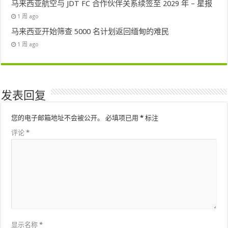
马来西亚航空与 JDT FC 合作伙伴关系续签至 2029 年 – 星报
1 周 ago
马来西亚开始筛查 5000 名计划返回缅甸的难民
1 周 ago
发表回复
您的电子邮箱地址不会被公开。
必填项已用
*
标注
评论
*
显示名称
*