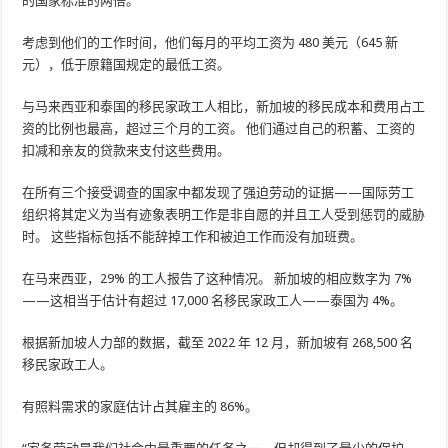
的国家标准的两倍。
考虑到他们的工作时间，他们每月的平均工资为 480 美元（645 新
元），低于原籍国规定的最低工资。
与马来西亚和泰国的移民家政工人相比，新加坡的移民成本和费用占工
资的比例也最高，超过三个月的工资。 他们通过自己的积蓄、工资的
扣减和亲友的贷款来支付这些费用。
在所有三个接受调查的国家中都发现了强迫劳动的证据——国际劳工
组织将其定义为当有迹象表明工作是非自愿的并且工人受到惩罚的威胁
时。 这些指标包括不能辞掉工作和被迫工作而没有加班费。
在马来西亚，29% 的工人报告了这种情况。 新加坡的相应数字为 7%
——这相当于估计有超过 17,000 名移民家政工人——泰国为 4%。
根据新加坡人力部的数据，截至 2022 年 12 月，新加坡有 268,500 名
移民家政工人。
有照料需求的家庭估计占其雇主的 86%。