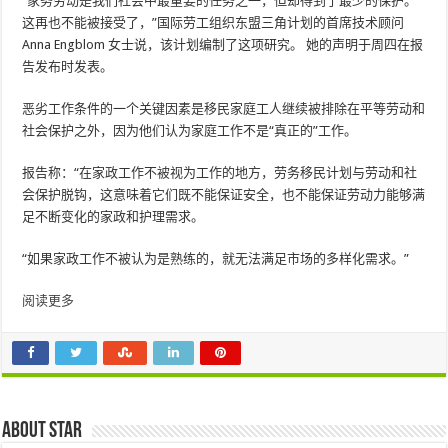
“家务劳动是我们社会中最重要的任务之一，但却得到了最少的保护。
这再也不能被接受了，”国际劳工组织东盟三角计划的首席技术顾问
Anna Engblom 女士说，该计划编制了这项研究。 她的声明于周四在报
告发布时发表。
恶劣工作条件的一个关键因素是移民家庭工人继续被排除在平等劳动和
社会保护之外，因为他们认为家庭工作不是“真正的”工作。
报告称：“在家政工作不被视为工作的地方，劳务移民计划与劳动和社
会保护脱钩，这意味着它们既不能保证安全，也不能保证劳动力能够满
足不断变化的家政和护理需求。
“如果家政工作不被认为是熟练的，就无法满足市场的多样化需求。”
阅读更多
About star